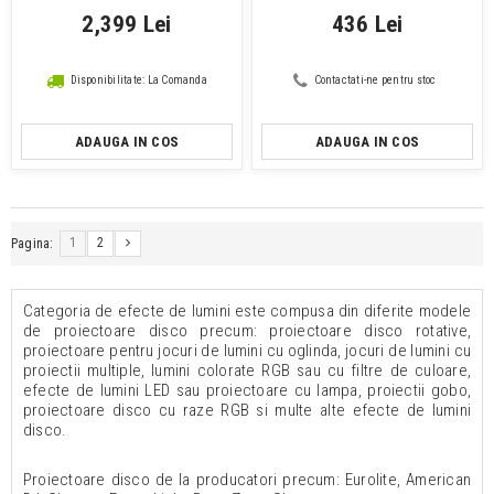
2,399 Lei
436 Lei
Disponibilitate: La Comanda
Contactati-ne pentru stoc
ADAUGA IN COS
ADAUGA IN COS
1
2
Pagina:
Categoria de efecte de lumini este compusa din diferite modele
de proiectoare disco precum: proiectoare disco rotative,
proiectoare pentru jocuri de lumini cu oglinda, jocuri de lumini cu
proiectii multiple, lumini colorate RGB sau cu filtre de culoare,
efecte de lumini LED sau proiectoare cu lampa, proiectii gobo,
proiectoare disco cu raze RGB si multe alte efecte de lumini
disco.
Proiectoare disco de la producatori precum: Eurolite, American