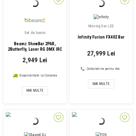
Moving bar LED
Set de lumini
Infinity Furion FX402 Bar
Beamz ShowBar 2PAR,
2Butterfly, Laser RG DMX IRC
27,999 Lei
2,949 Lei
Contactati-ne pentru stoc
Disponibilitate: La Comanda
MAI MULTE
MAI MULTE