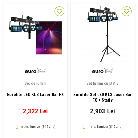
Set de lumini
Set lumini cu stativ
Eurolite LED KLS Laser Bar FX
Eurolite Set LED KLS Laser Bar
FX + Stativ
2,322 Lei
2,903 Lei
In stoc furnizor (5-12 zile)
In stoc furnizor (5-12 zile)