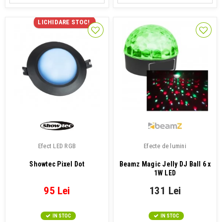
LICHIDARE STOC!
Efect LED RGB
Efecte de lumini
Showtec Pixel Dot
Beamz Magic Jelly DJ Ball 6 x
1W LED
95 Lei
131 Lei
IN STOC
IN STOC