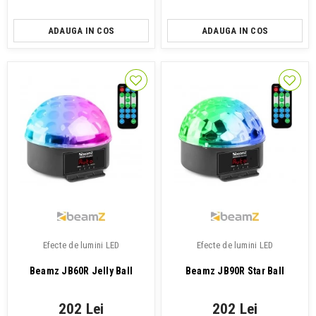
ADAUGA IN COS
ADAUGA IN COS
Efecte de lumini LED
Efecte de lumini LED
Beamz JB60R Jelly Ball
Beamz JB90R Star Ball
202 Lei
202 Lei