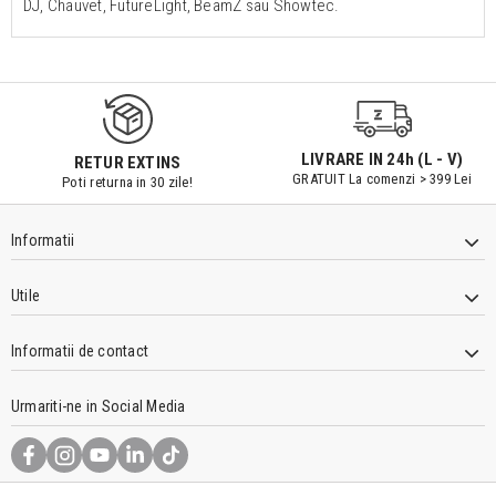
DJ, Chauvet, FutureLight, BeamZ sau Showtec.
LIVRARE IN 24h (L - V)
RETUR EXTINS
GRATUIT La comenzi > 399 Lei
Poti returna in 30 zile!
Informatii
Utile
Informatii de contact
Urmariti-ne in Social Media