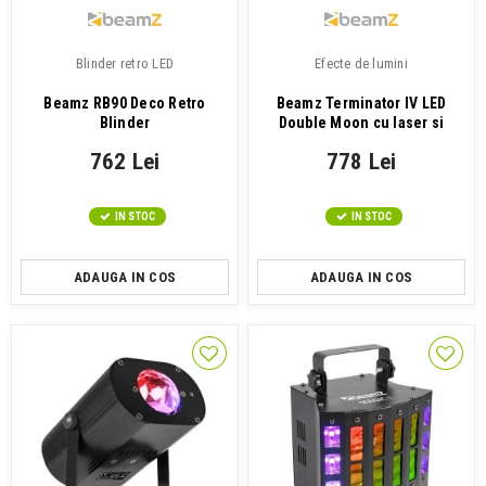
Blinder retro LED
Efecte de lumini
Beamz RB90 Deco Retro
Beamz Terminator IV LED
Blinder
Double Moon cu laser si
stroboscop
762 Lei
778 Lei
IN STOC
IN STOC
ADAUGA IN COS
ADAUGA IN COS