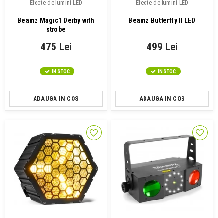
Efecte de lumini LED
Efecte de lumini LED
Beamz Magic1 Derby with
Beamz Butterfly II LED
strobe
475 Lei
499 Lei
IN STOC
IN STOC
ADAUGA IN COS
ADAUGA IN COS