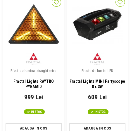
Efect de lumina triunghi retro
Efecte de lumini LED
Fractal Lights RAYTRO
Fractal Lights MINI Partyscope
PYRAMID
8 x 3W
999 Lei
609 Lei
IN STOC
IN STOC
ADAUGA IN COS
ADAUGA IN COS