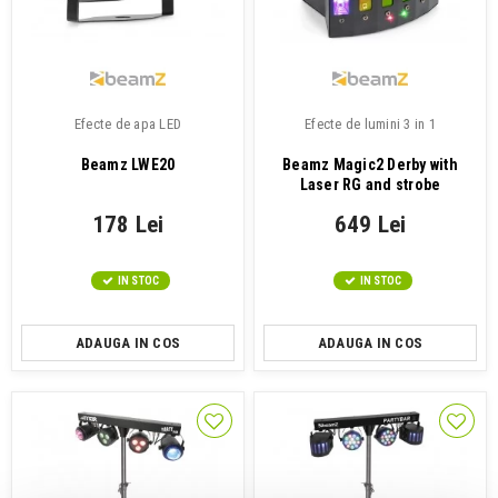
Efecte de apa LED
Efecte de lumini 3 in 1
Beamz LWE20
Beamz Magic2 Derby with
Laser RG and strobe
178 Lei
649 Lei
IN STOC
IN STOC
ADAUGA IN COS
ADAUGA IN COS