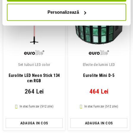
Personalizează
Set tuburi LED color
Efecte de lumini LED
Eurolite LED Neon Stick 134
Eurolite Mini D-5
cm RGB
264 Lei
464 Lei
In stoc furnizor (5-12 zile)
In stoc furnizor (5-12 zile)
ADAUGA IN COS
ADAUGA IN COS