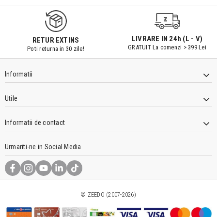
LIVRARE IN 24h (L - V)
RETUR EXTINS
GRATUIT La comenzi > 399 Lei
Poti returna in 30 zile!
Informatii
Utile
Informatii de contact
Urmariti-ne in Social Media
© ZEEDO (2007-2026)