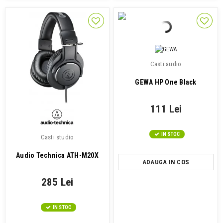
Casti audio
GEWA HP One Black
111 Lei
IN STOC
Casti studio
Audio Technica ATH-M20X
ADAUGA IN COS
285 Lei
IN STOC