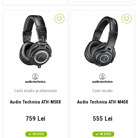
Casti studio profesionale
Casti studio
Audio Technica ATH-M50X
Audio Technica ATH-M40X
759 Lei
555 Lei
IN STOC
IN STOC