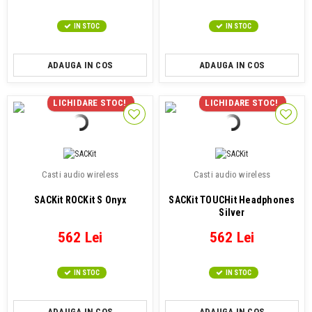
IN STOC
IN STOC
ADAUGA IN COS
ADAUGA IN COS
LICHIDARE STOC!
LICHIDARE STOC!
Casti audio wireless
Casti audio wireless
SACKit ROCKit S Onyx
SACKit TOUCHit Headphones
Silver
562 Lei
562 Lei
IN STOC
IN STOC
ADAUGA IN COS
ADAUGA IN COS