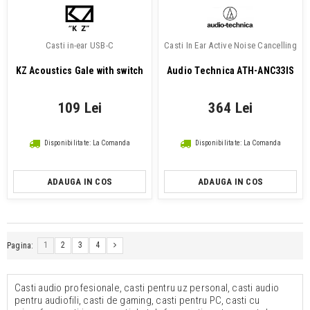
Casti in-ear USB-C
Casti In Ear Active Noise Cancelling
KZ Acoustics Gale with switch
Audio Technica ATH-ANC33IS
109 Lei
364 Lei
Disponibilitate: La Comanda
Disponibilitate: La Comanda
ADAUGA IN COS
ADAUGA IN COS
1
2
3
4
Pagina:
Casti audio profesionale, casti pentru uz personal, casti audio
pentru audiofili, casti de gaming, casti pentru PC, casti cu