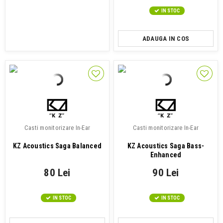
IN STOC
ADAUGA IN COS
Casti monitorizare In-Ear
Casti monitorizare In-Ear
KZ Acoustics Saga Balanced
KZ Acoustics Saga Bass-
Enhanced
80 Lei
90 Lei
IN STOC
IN STOC