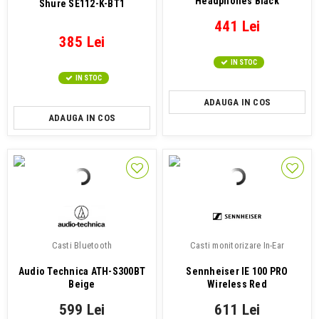
Headphones Black
Shure SE112-K-BT1
441 Lei
385 Lei
IN STOC
IN STOC
ADAUGA IN COS
ADAUGA IN COS
Casti Bluetooth
Casti monitorizare In-Ear
Audio Technica ATH-S300BT
Sennheiser IE 100 PRO
Beige
Wireless Red
599 Lei
611 Lei