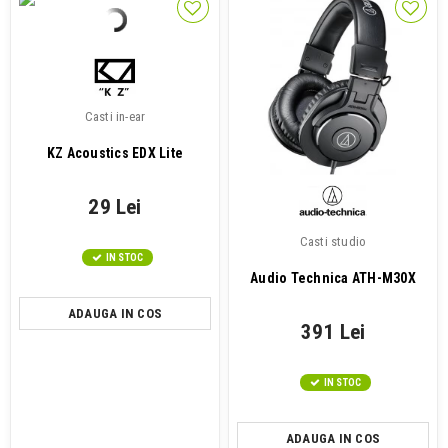
Casti in-ear
KZ Acoustics EDX Lite
29 Lei
Casti studio
IN STOC
Audio Technica ATH-M30X
ADAUGA IN COS
391 Lei
IN STOC
ADAUGA IN COS