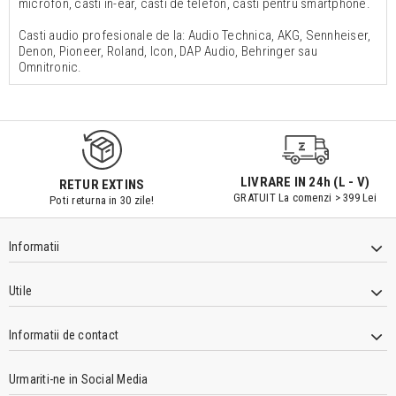
microfon, casti in-ear, casti de telefon, casti pentru smartphone.
Casti audio profesionale de la: Audio Technica, AKG, Sennheiser,
Denon, Pioneer, Roland, Icon, DAP Audio, Behringer sau
Omnitronic.
LIVRARE IN 24h (L - V)
RETUR EXTINS
GRATUIT La comenzi > 399 Lei
Poti returna in 30 zile!
Informatii
Utile
Informatii de contact
Urmariti-ne in Social Media