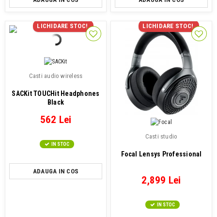
LICHIDARE STOC!
LICHIDARE STOC!
Casti audio wireless
SACKit TOUCHit Headphones
Black
562 Lei
Casti studio
IN STOC
Focal Lensys Professional
ADAUGA IN COS
2,899 Lei
IN STOC