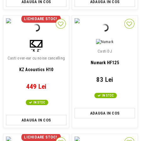
ADAUGA IN COS
ADAUGA IN COS
LICHIDARE STOC!
Casti DJ
Casti over-ear cu noise cancelling
Numark HF125
KZ Acoustics H10
83 Lei
449 Lei
IN STOC
IN STOC
ADAUGA IN COS
ADAUGA IN COS
LICHIDARE STOC!