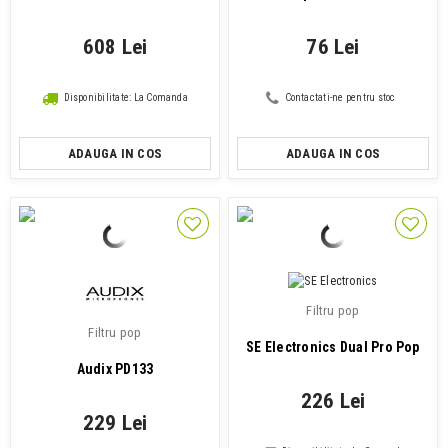
608 Lei
76 Lei
Disponibilitate: La Comanda
Contactati-ne pentru stoc
ADAUGA IN COS
ADAUGA IN COS
Filtru pop
Filtru pop
SE Electronics Dual Pro Pop
Audix PD133
226 Lei
229 Lei