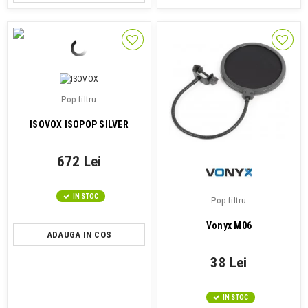
Pop-filtru
ISOVOX ISOPOP SILVER
672 Lei
IN STOC
Pop-filtru
Vonyx M06
ADAUGA IN COS
38 Lei
IN STOC