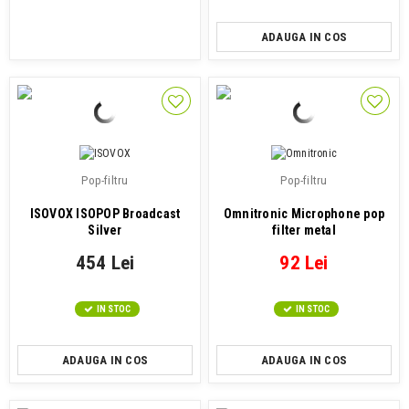
ADAUGA IN COS
Pop-filtru
Pop-filtru
ISOVOX ISOPOP Broadcast
Omnitronic Microphone pop
Silver
filter metal
454 Lei
92 Lei
IN STOC
IN STOC
ADAUGA IN COS
ADAUGA IN COS