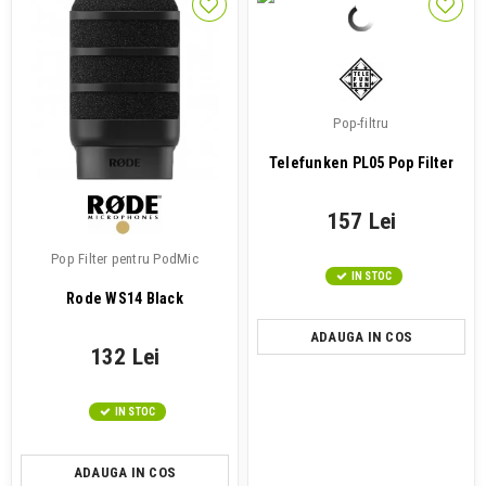
Pop-filtru
Telefunken PL05 Pop Filter
157 Lei
Pop Filter pentru PodMic
IN STOC
Rode WS14 Black
ADAUGA IN COS
132 Lei
IN STOC
ADAUGA IN COS