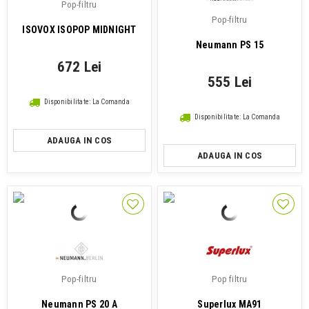
Pop-filtru
Pop-filtru
ISOVOX ISOPOP MIDNIGHT
Neumann PS 15
672 Lei
555 Lei
Disponibilitate: La Comanda
Disponibilitate: La Comanda
ADAUGA IN COS
ADAUGA IN COS
Pop-filtru
Pop filtru
Neumann PS 20 A
Superlux MA91