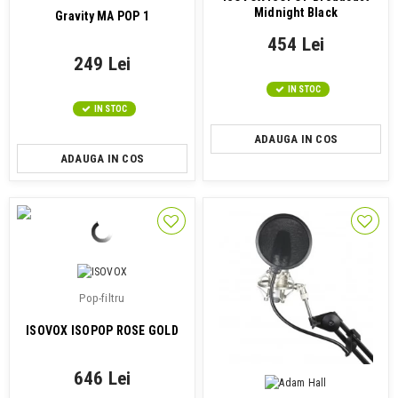
Midnight Black
Gravity MA POP 1
454 Lei
249 Lei
IN STOC
IN STOC
ADAUGA IN COS
ADAUGA IN COS
Pop-filtru
ISOVOX ISOPOP ROSE GOLD
646 Lei