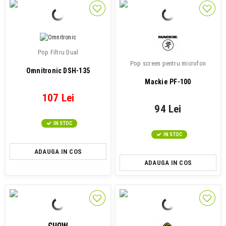
Pop Filtru Dual
Pop screen pentru microfon
Omnitronic DSH-135
Mackie PF-100
107 Lei
94 Lei
IN STOC
IN STOC
ADAUGA IN COS
ADAUGA IN COS