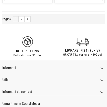
1
2
Pagina:
LIVRARE IN 24h (L - V)
RETUR EXTINS
GRATUIT La comenzi > 399 Lei
Poti returna in 30 zile!
Informatii
Utile
Informatii de contact
Urmariti-ne in Social Media