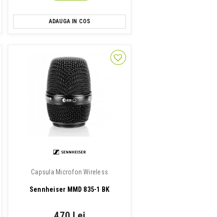
ADAUGA IN COS
Capsula Microfon Wireless
Sennheiser MMD 835-1 BK
470 Lei