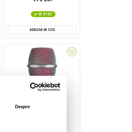
IN STOC
ADAUGA IN COS
Despre
Capsula Microfon Wireless