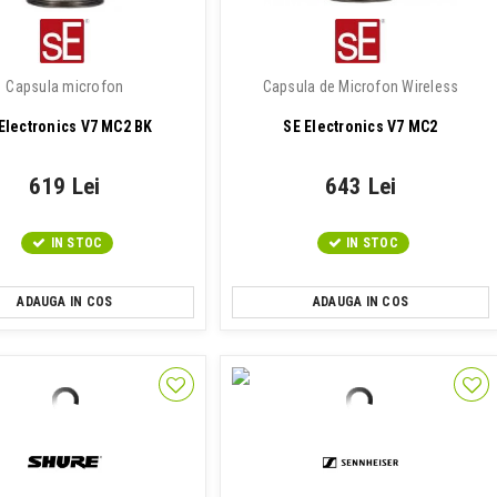
Capsula microfon
Capsula de Microfon Wireless
Electronics V7 MC2 BK
SE Electronics V7 MC2
619 Lei
643 Lei
IN STOC
IN STOC
ADAUGA IN COS
ADAUGA IN COS