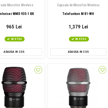
sula Microfon Wireless
Capsula de Microfon Wireless
nheiser MMD 935-1 BK
Telefunken M 81-WH
965 Lei
1,379 Lei
IN STOC
IN STOC
ADAUGA IN COS
ADAUGA IN COS