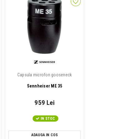
Capsula microfon gooseneck
Sennheiser ME 35
959 Lei
IN STOC
ADAUGA IN COS