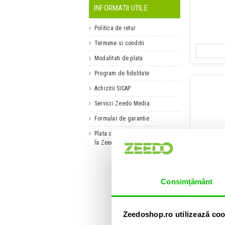
INFORMATII UTILE
Politica de retur
Termene si conditii
Modalitati de plata
Program de fidelitate
Achizitii SICAP
Servicii Zeedo Media
Formular de garantie
Plata cu cardul Prima Didactică
la Zeedo Shop
Consimțământ
Cap
Zeedoshop.ro utilizează coo