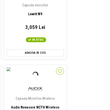
Capsula microfon
Lewitt W9
3,059 Lei
IN STOC
ADAUGA IN COS
Capsula Microfon Wireless
Audix Novacore NCTH Wireless