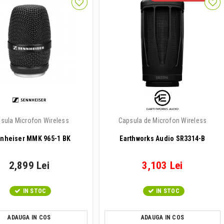
sula Microfon Wireless
Capsula de Microfon Wireless
nheiser MMK 965-1 BK
Earthworks Audio SR3314-B
2,899 Lei
3,103 Lei
IN STOC
IN STOC
ADAUGA IN COS
ADAUGA IN COS