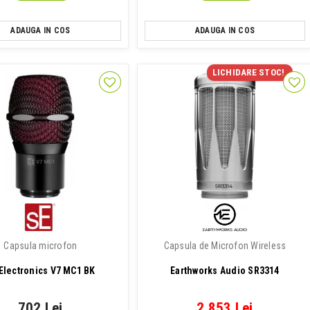
ADAUGA IN COS
ADAUGA IN COS
LICHIDARE STOC!
Capsula microfon
Capsula de Microfon Wireless
Electronics V7 MC1 BK
Earthworks Audio SR3314
702 Lei
2,853 Lei