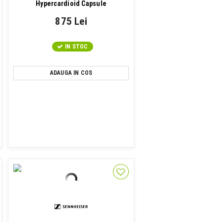
Hypercardioid Capsule
875 Lei
IN STOC
ADAUGA IN COS