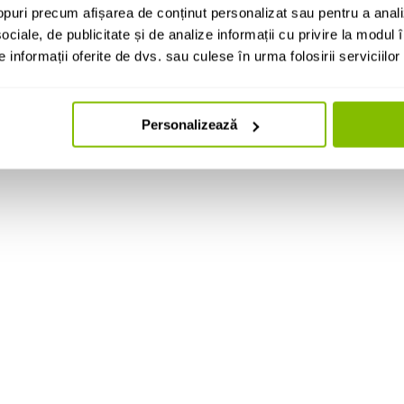
puri precum afișarea de conținut personalizat sau pentru a anali
ociale, de publicitate și de analize informații cu privire la modul în
informații oferite de dvs. sau culese în urma folosirii serviciilor 
Personalizează