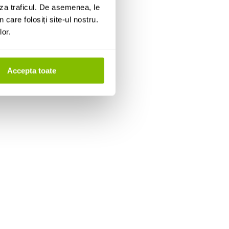
za traficul. De asemenea, le
 care folosiți site-ul nostru.
lor.
Accepta toate