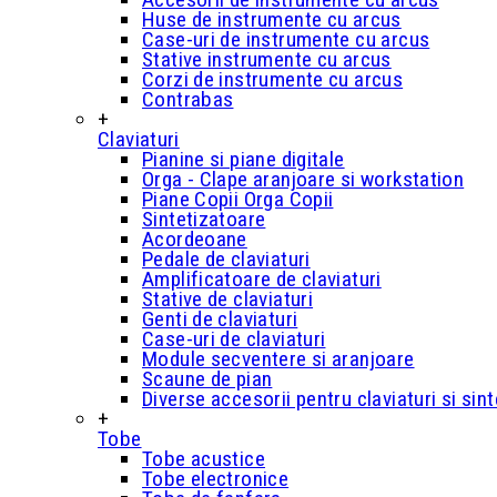
Huse de instrumente cu arcus
Case-uri de instrumente cu arcus
Stative instrumente cu arcus
Corzi de instrumente cu arcus
Contrabas
+
Claviaturi
Pianine si piane digitale
Orga - Clape aranjoare si workstation
Piane Copii Orga Copii
Sintetizatoare
Acordeoane
Pedale de claviaturi
Amplificatoare de claviaturi
Stative de claviaturi
Genti de claviaturi
Case-uri de claviaturi
Module secventere si aranjoare
Scaune de pian
Diverse accesorii pentru claviaturi si sin
+
Tobe
Tobe acustice
Tobe electronice