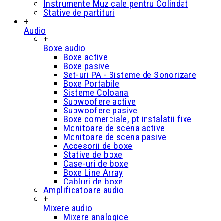
Instrumente Muzicale pentru Colindat
Stative de partituri
+
Audio
+
Boxe audio
Boxe active
Boxe pasive
Set-uri PA - Sisteme de Sonorizare
Boxe Portabile
Sisteme Coloana
Subwoofere active
Subwoofere pasive
Boxe comerciale, pt instalatii fixe
Monitoare de scena active
Monitoare de scena pasive
Accesorii de boxe
Stative de boxe
Case-uri de boxe
Boxe Line Array
Cabluri de boxe
Amplificatoare audio
+
Mixere audio
Mixere analogice