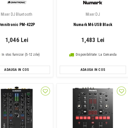
Mixer DJ Bluetooth
Mixer DJ
Omnitronic PM-422P
Numark M6 USB Black
1,046 Lei
1,483 Lei
In stoc furnizor (5-12 zile)
Disponibilitate: La Comanda
ADAUGA IN COS
ADAUGA IN COS