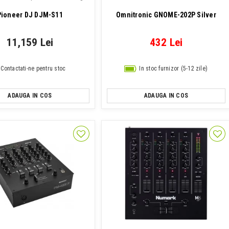
Pioneer DJ DJM-S11
Omnitronic GNOME-202P Silver
11,159 Lei
432 Lei
Contactati-ne pentru stoc
In stoc furnizor (5-12 zile)
ADAUGA IN COS
ADAUGA IN COS