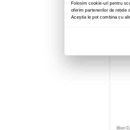
Folosim cookie-uri pentru sco
oferim partenerilor de rețele s
Aceștia le pot combina cu alte 
Mixer D