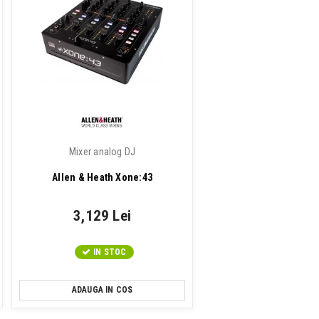
Mixer analog DJ
Allen & Heath Xone:43
3,129 Lei
IN STOC
ADAUGA IN COS