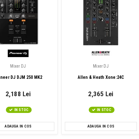
Mixer DJ
Mixer DJ
oneer DJ DJM 250 MK2
Allen & Heath Xone:24C
2,188 Lei
2,365 Lei
IN STOC
IN STOC
ADAUGA IN COS
ADAUGA IN COS