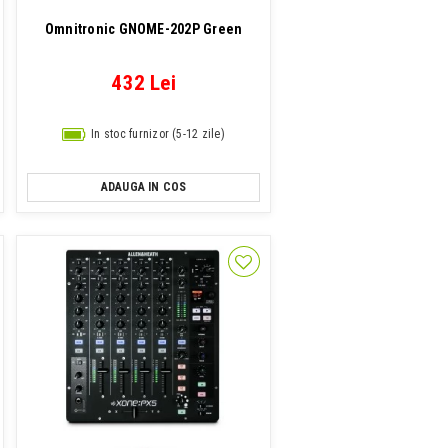
Omnitronic GNOME-202P Green
432 Lei
In stoc furnizor (5-12 zile)
ADAUGA IN COS