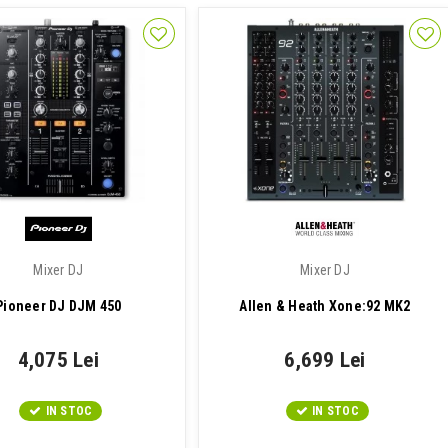
Mixer DJ
Mixer DJ
Pioneer DJ DJM 450
Allen & Heath Xone:92 MK2
4,075 Lei
6,699 Lei
IN STOC
IN STOC