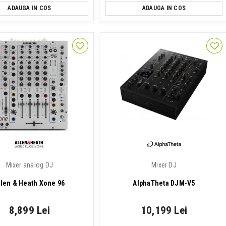
ADAUGA IN COS
ADAUGA IN COS
Mixer analog DJ
Mixer DJ
llen & Heath Xone 96
AlphaTheta DJM-V5
8,899 Lei
10,199 Lei