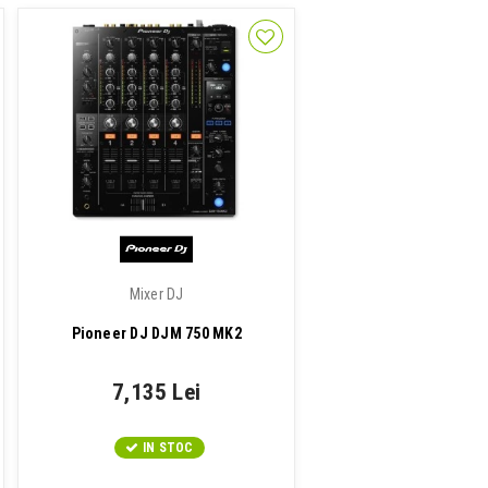
Mixer DJ
Pioneer DJ DJM 750 MK2
7,135 Lei
IN STOC