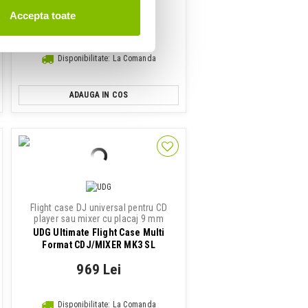
Accepta toate
179 Lei
Disponibilitate: La Comanda
ADAUGA IN COS
Flight case DJ universal pentru CD
player sau mixer cu placaj 9 mm
UDG Ultimate Flight Case Multi
Format CDJ/MIXER MK3 SL
969 Lei
Disponibilitate: La Comanda