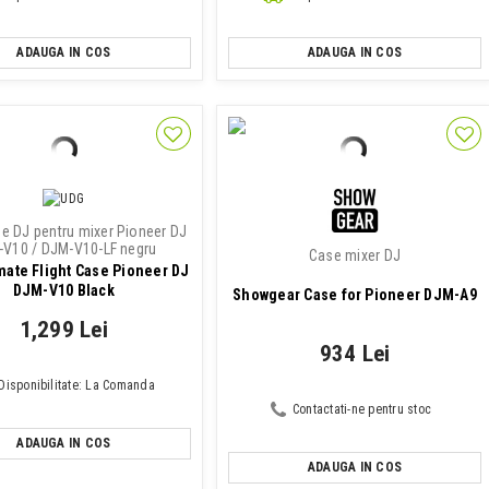
ADAUGA IN COS
ADAUGA IN COS
se DJ pentru mixer Pioneer DJ
V10 / DJM-V10-LF negru
Case mixer DJ
mate Flight Case Pioneer DJ
DJM-V10 Black
Showgear Case for Pioneer DJM-A9
1,299 Lei
934 Lei
Disponibilitate: La Comanda
Contactati-ne pentru stoc
ADAUGA IN COS
ADAUGA IN COS