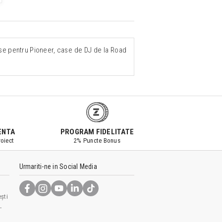
ase pentru Pioneer, case de DJ de la Road
ENTA
PROGRAM FIDELITATE
oiect
2% Puncte Bonus
Urmariti-ne in Social Media
ști
-