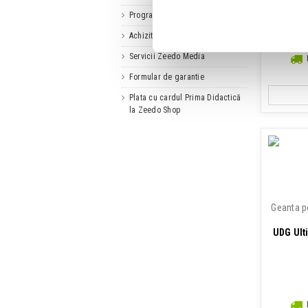
Program de fidelitate
Achizitii SICAP
Servicii Zeedo Media
Formular de garantie
Plata cu cardul Prima Didactică
la Zeedo Shop
Geanta p
UDG Ult