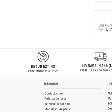
Case-uri
Ready, 
LIVRARE IN 24h (L
RETUR EXTINS
GRATUIT La comenzi > 
Poti returna in 30 zile!
Informatii
Uti
Contactati-ne
AN
Pla
Politica de retur
SO
Termene si conditii
Des
Modalitati de plata