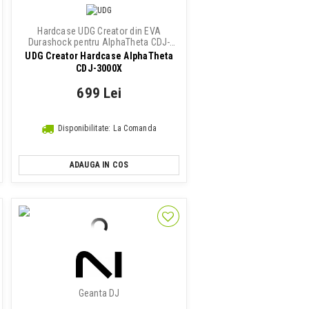
Hardcase UDG Creator din EVA
Durashock pentru AlphaTheta CDJ-
3000X
UDG Creator Hardcase AlphaTheta
CDJ-3000X
699 Lei
Disponibilitate: La Comanda
ADAUGA IN COS
Geanta DJ