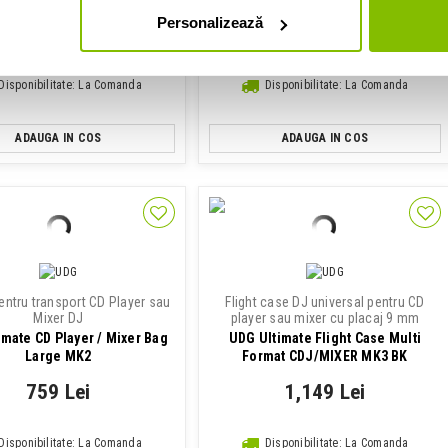
Personalizează
549 Lei
589 Lei
Disponibilitate: La Comanda
Disponibilitate: La Comanda
ADAUGA IN COS
ADAUGA IN COS
entru transport CD Player sau
Flight case DJ universal pentru CD
Mixer DJ
player sau mixer cu placaj 9 mm
imate CD Player / Mixer Bag
UDG Ultimate Flight Case Multi
Large MK2
Format CDJ/MIXER MK3 BK
759 Lei
1,149 Lei
Disponibilitate: La Comanda
Disponibilitate: La Comanda