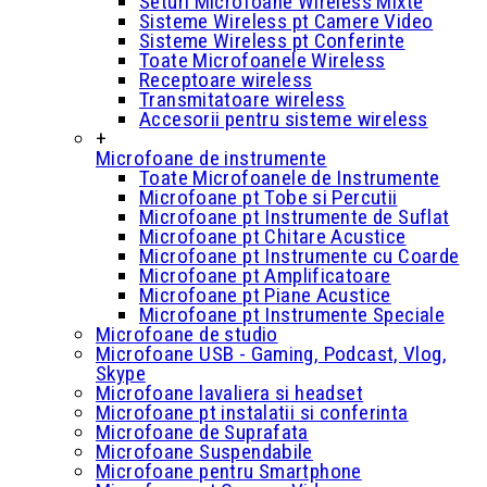
Seturi Microfoane Wireless Mixte
Sisteme Wireless pt Camere Video
Sisteme Wireless pt Conferinte
Toate Microfoanele Wireless
Receptoare wireless
Transmitatoare wireless
Accesorii pentru sisteme wireless
+
Microfoane de instrumente
Toate Microfoanele de Instrumente
Microfoane pt Tobe si Percutii
Microfoane pt Instrumente de Suflat
Microfoane pt Chitare Acustice
Microfoane pt Instrumente cu Coarde
Microfoane pt Amplificatoare
Microfoane pt Piane Acustice
Microfoane pt Instrumente Speciale
Microfoane de studio
Microfoane USB - Gaming, Podcast, Vlog,
Skype
Microfoane lavaliera si headset
Microfoane pt instalatii si conferinta
Microfoane de Suprafata
Microfoane Suspendabile
Microfoane pentru Smartphone