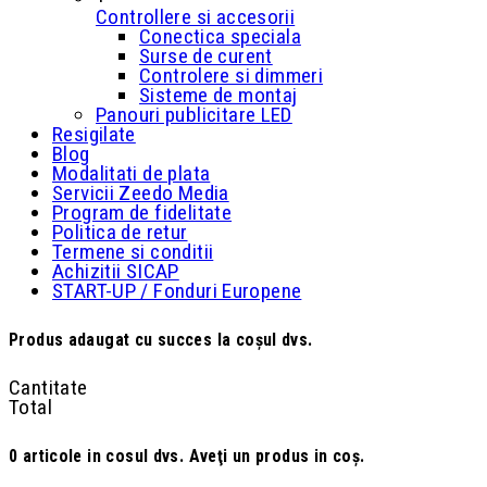
Controllere si accesorii
Conectica speciala
Surse de curent
Controlere si dimmeri
Sisteme de montaj
Panouri publicitare LED
Resigilate
Blog
Modalitati de plata
Servicii Zeedo Media
Program de fidelitate
Politica de retur
Termene si conditii
Achizitii SICAP
START-UP / Fonduri Europene
Produs adaugat cu succes la coşul dvs.
Cantitate
Total
0
articole in cosul dvs.
Aveţi un produs in coş.