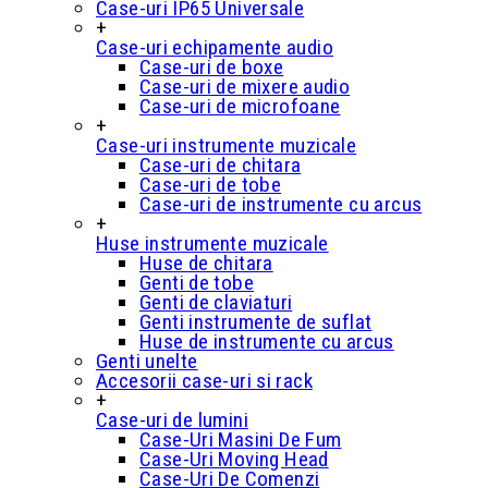
Case-uri IP65 Universale
+
Case-uri echipamente audio
Case-uri de boxe
Case-uri de mixere audio
Case-uri de microfoane
+
Case-uri instrumente muzicale
Case-uri de chitara
Case-uri de tobe
Case-uri de instrumente cu arcus
+
Huse instrumente muzicale
Huse de chitara
Genti de tobe
Genti de claviaturi
Genti instrumente de suflat
Huse de instrumente cu arcus
Genti unelte
Accesorii case-uri si rack
+
Case-uri de lumini
Case-Uri Masini De Fum
Case-Uri Moving Head
Case-Uri De Comenzi