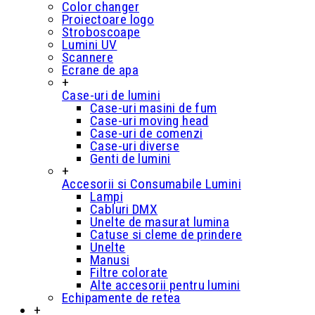
Color changer
Proiectoare logo
Stroboscoape
Lumini UV
Scannere
Ecrane de apa
+
Case-uri de lumini
Case-uri masini de fum
Case-uri moving head
Case-uri de comenzi
Case-uri diverse
Genti de lumini
+
Accesorii si Consumabile Lumini
Lampi
Cabluri DMX
Unelte de masurat lumina
Catuse si cleme de prindere
Unelte
Manusi
Filtre colorate
Alte accesorii pentru lumini
Echipamente de retea
+