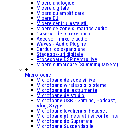
Mixere analogice
Mixere digitale
Mixere cu amplificare
Mixere DJ
Mixere pentru instalatii
Mixere de zone si matrice audio
Case-uri de mixere audio
Accesorii mixere audio
Waves - Audio Plugins
Carduri de expansiune
Stagebox-uri digitale
Procesoare DSP pentru live
Mixere sumatoare (Summing Mixers)
+
Microfoane
Microfoane de voce si live
Microfoane wireless si sisteme
Microfoane de instrumente
Microfoane de studio
Microfoane USB - Gaming, Podcast,
Vlog, Skype
Microfoane lavaliera si headset
Microfoane pt instalatii si conferinta
Microfoane de Suprafata
Microfoane Suspendabile