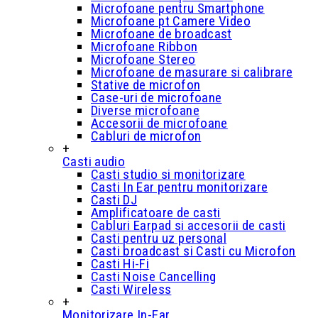
Microfoane pentru Smartphone
Microfoane pt Camere Video
Microfoane de broadcast
Microfoane Ribbon
Microfoane Stereo
Microfoane de masurare si calibrare
Stative de microfon
Case-uri de microfoane
Diverse microfoane
Accesorii de microfoane
Cabluri de microfon
+
Casti audio
Casti studio si monitorizare
Casti In Ear pentru monitorizare
Casti DJ
Amplificatoare de casti
Cabluri Earpad si accesorii de casti
Casti pentru uz personal
Casti broadcast si Casti cu Microfon
Casti Hi-Fi
Casti Noise Cancelling
Casti Wireless
+
Monitorizare In-Ear