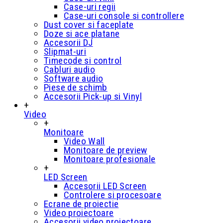
Case-uri regii
Case-uri console si controllere
Dust cover si faceplate
Doze si ace platane
Accesorii DJ
Slipmat-uri
Timecode si control
Cabluri audio
Software audio
Piese de schimb
Accesorii Pick-up si Vinyl
+
Video
+
Monitoare
Video Wall
Monitoare de preview
Monitoare profesionale
+
LED Screen
Accesorii LED Screen
Controlere si procesoare
Ecrane de proiectie
Video proiectoare
Accesorii video proiectoare