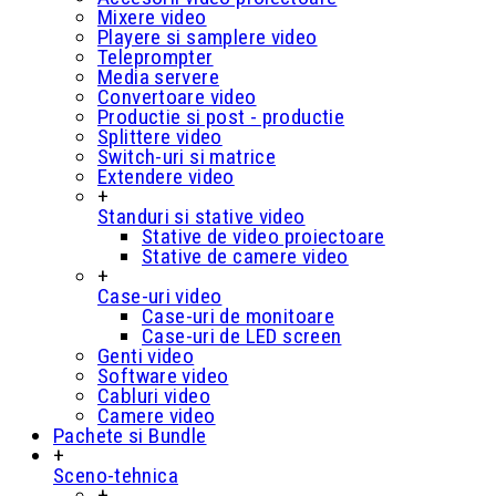
Mixere video
Playere si samplere video
Teleprompter
Media servere
Convertoare video
Productie si post - productie
Splittere video
Switch-uri si matrice
Extendere video
+
Standuri si stative video
Stative de video proiectoare
Stative de camere video
+
Case-uri video
Case-uri de monitoare
Case-uri de LED screen
Genti video
Software video
Cabluri video
Camere video
Pachete si Bundle
+
Sceno-tehnica
+