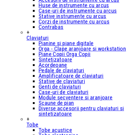
Huse de instrumente cu arcus
Case-uri de instrumente cu arcus
Stative instrumente cu arcus
Corzi de instrumente cu arcus
Contrabas
+
Claviaturi
Pianine si piane digitale
Orga - Clape aranjoare si workstation
Piane Copii Orga Copii
Sintetizatoare
Acordeoane
Pedale de claviaturi
Amplificatoare de claviaturi
Stative de claviaturi
Genti de claviaturi
Case-uri de claviaturi
Module secventere si aranjoare
Scaune de pian
Diverse accesorii pentru claviaturi si
sintetizatoare
+
Tobe
Tobe acustice