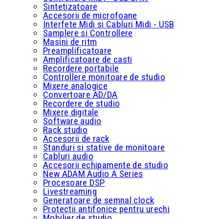
Sintetizatoare
Accesorii de microfoane
Interfete Midi si Cabluri Midi - USB
Samplere si Controllere
Masini de ritm
Preamplificatoare
Amplificatoare de casti
Recordere portabile
Controllere monitoare de studio
Mixere analogice
Convertoare AD/DA
Recordere de studio
Mixere digitale
Software audio
Rack studio
Accesorii de rack
Standuri si stative de monitoare
Cabluri audio
Accesorii echipamente de studio
New ADAM Audio A Series
Procesoare DSP
Livestreaming
Generatoare de semnal clock
Protectii antifonice pentru urechi
Mobilier de studio