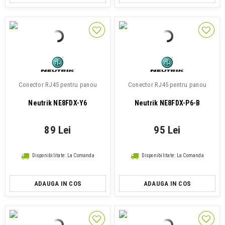
Conector RJ45 pentru panou
Conector RJ45 pentru panou
Neutrik NE8FDX-Y6
Neutrik NE8FDX-P6-B
89 Lei
95 Lei
Disponibilitate: La Comanda
Disponibilitate: La Comanda
ADAUGA IN COS
ADAUGA IN COS