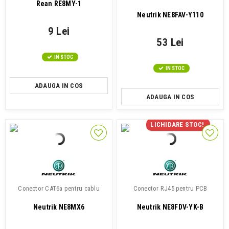
Rean RE8MY-1
Neutrik NE8FAV-Y110
9 Lei
53 Lei
IN STOC
IN STOC
ADAUGA IN COS
ADAUGA IN COS
LICHIDARE STOC!
Conector CAT6a pentru cablu
Conector RJ45 pentru PCB
Neutrik NE8MX6
Neutrik NE8FDV-YK-B