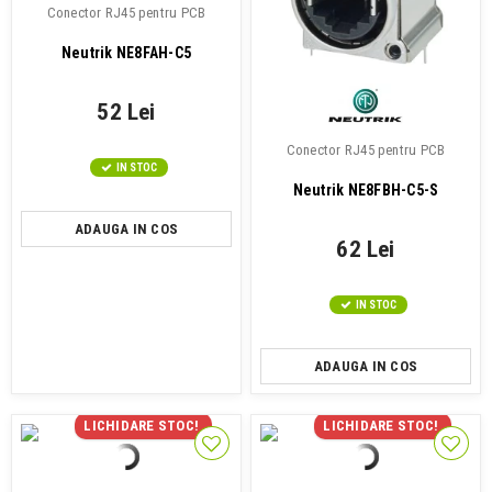
Conector RJ45 pentru PCB
Neutrik NE8FAH-C5
52 Lei
Conector RJ45 pentru PCB
IN STOC
Neutrik NE8FBH-C5-S
ADAUGA IN COS
62 Lei
IN STOC
ADAUGA IN COS
LICHIDARE STOC!
LICHIDARE STOC!