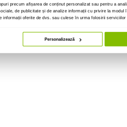
puri precum afișarea de conținut personalizat sau pentru a anali
ociale, de publicitate și de analize informații cu privire la modul în
informații oferite de dvs. sau culese în urma folosirii serviciilor 
Personalizează