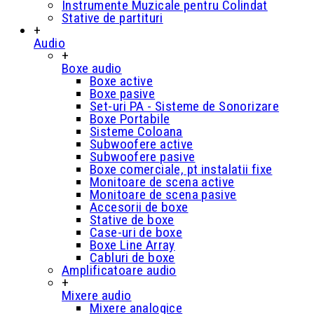
Instrumente Muzicale pentru Colindat
Stative de partituri
+
Audio
+
Boxe audio
Boxe active
Boxe pasive
Set-uri PA - Sisteme de Sonorizare
Boxe Portabile
Sisteme Coloana
Subwoofere active
Subwoofere pasive
Boxe comerciale, pt instalatii fixe
Monitoare de scena active
Monitoare de scena pasive
Accesorii de boxe
Stative de boxe
Case-uri de boxe
Boxe Line Array
Cabluri de boxe
Amplificatoare audio
+
Mixere audio
Mixere analogice