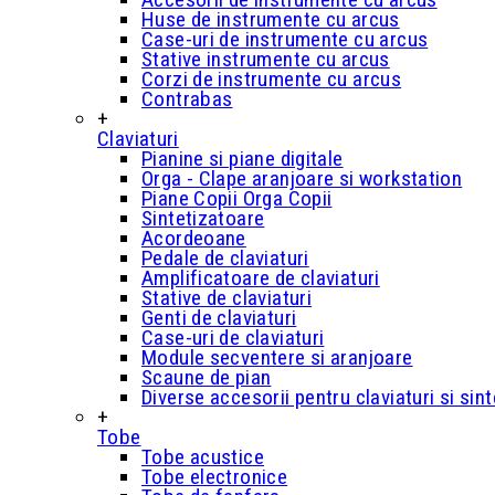
Huse de instrumente cu arcus
Case-uri de instrumente cu arcus
Stative instrumente cu arcus
Corzi de instrumente cu arcus
Contrabas
+
Claviaturi
Pianine si piane digitale
Orga - Clape aranjoare si workstation
Piane Copii Orga Copii
Sintetizatoare
Acordeoane
Pedale de claviaturi
Amplificatoare de claviaturi
Stative de claviaturi
Genti de claviaturi
Case-uri de claviaturi
Module secventere si aranjoare
Scaune de pian
Diverse accesorii pentru claviaturi si sin
+
Tobe
Tobe acustice
Tobe electronice