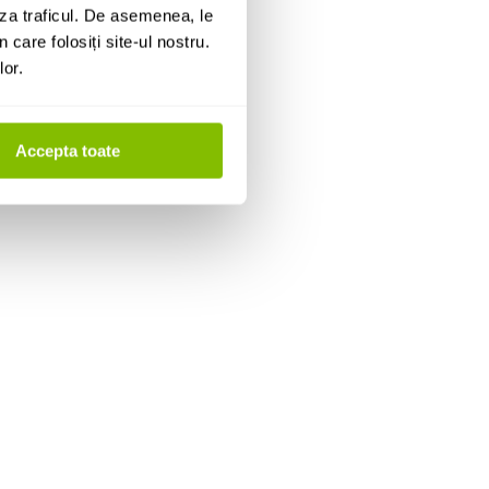
za traficul. De asemenea, le
 care folosiți site-ul nostru.
lor.
Accepta toate