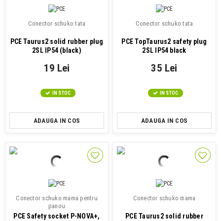
Conector schuko tata
Conector schuko tata
PCE Taurus2 solid rubber plug
PCE TopTaurus2 safety plug
2SL IP54 (black)
2SL IP54 black
19 Lei
35 Lei
IN STOC
IN STOC
ADAUGA IN COS
ADAUGA IN COS
Conector schuko mama pentru
Conector schuko mama
panou
PCE Safety socket P-NOVA+,
PCE Taurus2 solid rubber