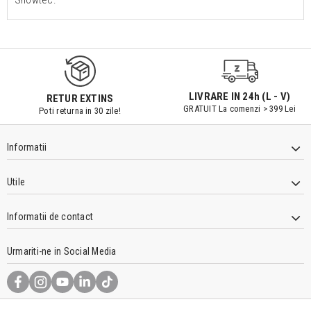
Showtec.
LIVRARE IN 24h (L - V)
RETUR EXTINS
GRATUIT La comenzi > 399 Lei
Poti returna in 30 zile!
Informatii
Utile
Informatii de contact
Urmariti-ne in Social Media