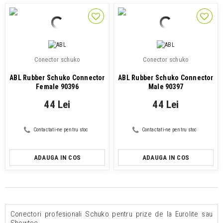
Conector schuko
Conector schuko
ABL Rubber Schuko Connector
ABL Rubber Schuko Connector
Female 90396
Male 90397
44 Lei
44 Lei
Contactati-ne pentru stoc
Contactati-ne pentru stoc
ADAUGA IN COS
ADAUGA IN COS
Conectori profesionali Schuko pentru prize de la Eurolite sau