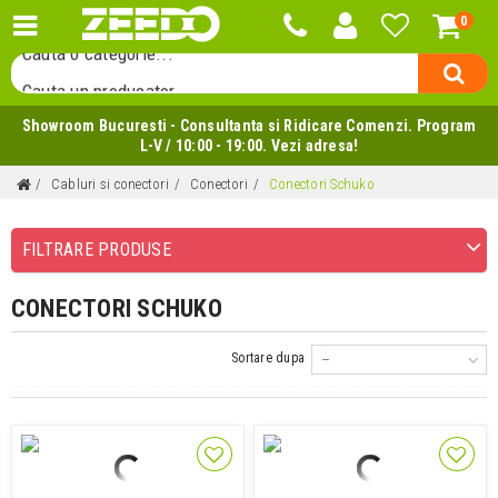
0
Cauta o categorie...
Cauta un producator...
Cauta un produs...
Showroom Bucuresti - Consultanta si Ridicare Comenzi. Program
L-V / 10:00 - 19:00. Vezi adresa!
Cabluri si conectori
Conectori
Conectori Schuko
FILTRARE PRODUSE
CONECTORI SCHUKO
Sortare dupa
--