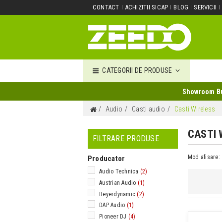
CONTACT
ACHIZITII SICAP
BLOG
SERVICII
CATEGORII DE PRODUSE
Showroom Buc
Audio
Casti audio
Casti Wireless
CASTI 
FILTRARE PRODUSE
Mod afisare:
Producator
Audio Technica
(2)
Austrian Audio
(1)
Beyerdynamic
(2)
DAP Audio
(1)
Pioneer DJ
(4)