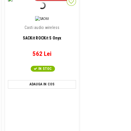
Casti audio wireless
SACKit ROCKit S Onyx
562 Lei
IN STOC
ADAUGA IN COS