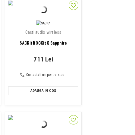
Casti audio wireless
SACKit ROCKit X Sapphire
711 Lei
Contactati-ne pentru stoc
ADAUGA IN COS