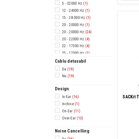
5 - 32000 Hz
(1)
12 - 24000 Hz
(1)
15 - 28.000 Hz
(1)
20 - 20000 Hz
(1)
20 - 20000 Hz
(24)
20 - 22000 Hz
(4)
22 - 17500 Hz
(4)
25 - 17000 Hz
(1)
30 - 20000 Hz
(1)
Cablu detasabil
Da
(19)
Nu
(19)
Design
SACKit 
In-Ear
(16)
Inchise
(1)
On-Ear
(11)
Over-Ear
(13)
Noise Cancelling
Da
(26)