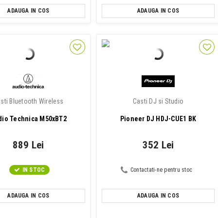
ADAUGA IN COS
ADAUGA IN COS
sti Bluetooth Wireless
Casti DJ si Studio
dio Technica M50xBT2
Pioneer DJ HDJ-CUE1 BK
889 Lei
352 Lei
IN STOC
Contactati-ne pentru stoc
ADAUGA IN COS
ADAUGA IN COS