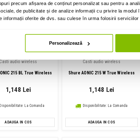
puri precum afișarea de conținut personalizat sau pentru a anali
ADAUGA IN COS
ADAUGA IN COS
ociale, de publicitate și de analize informații cu privire la modul în
informații oferite de dvs. sau culese în urma folosirii serviciilor 
Personalizează
Casti audio wireless
Casti audio wireless
ONIC 215 BL True Wireless
Shure AONIC 215 W True Wireless
1,148 Lei
1,148 Lei
Disponibilitate: La Comanda
Disponibilitate: La Comanda
ADAUGA IN COS
ADAUGA IN COS