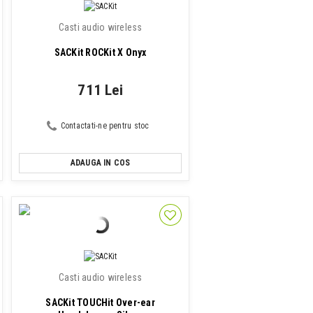
Casti audio wireless
SACKit ROCKit X Onyx
711 Lei
Contactati-ne pentru stoc
ADAUGA IN COS
Casti audio wireless
SACKit TOUCHit Over-ear