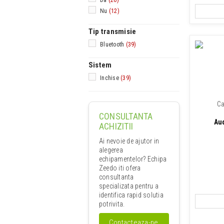
Nu
(12)
Tip transmisie
Bluetooth
(39)
Sistem
Inchise
(39)
Ca
CONSULTANTA
Au
ACHIZITII
Ai nevoie de ajutor in
alegerea
echipamentelor? Echipa
Zeedo iti ofera
consultanta
specializata pentru a
identifica rapid solutia
potrivita.
Contacteaza-ne