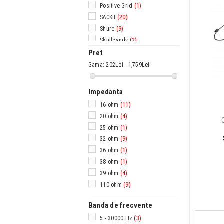
Positive Grid
(1)
SACKit
(20)
Shure
(9)
Skullcandy
(2)
Pret
Gama:
202Lei - 1,759Lei
Impedanta
16 ohm
(11)
20 ohm
(4)
25 ohm
(1)
32 ohm
(9)
36 ohm
(1)
38 ohm
(1)
39 ohm
(4)
110 ohm
(9)
Banda de frecvente
5 - 30000 Hz
(3)