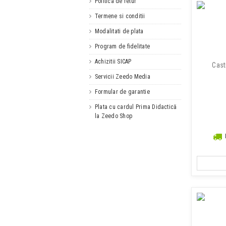
Politica de retur
Termene si conditii
Modalitati de plata
Program de fidelitate
Achizitii SICAP
Cast
Servicii Zeedo Media
Formular de garantie
Plata cu cardul Prima Didactică
la Zeedo Shop