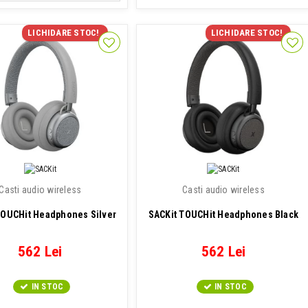
LICHIDARE STOC!
LICHIDARE STOC!
Casti audio wireless
Casti audio wireless
TOUCHit Headphones Silver
SACKit TOUCHit Headphones Black
562 Lei
562 Lei
IN STOC
IN STOC