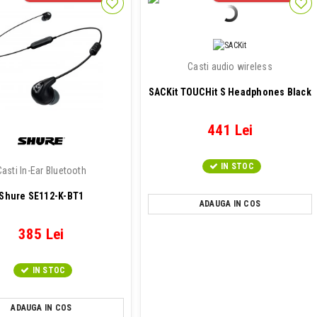
Casti audio wireless
SACKit TOUCHit S Headphones Black
441 Lei
IN STOC
Casti In-Ear Bluetooth
Shure SE112-K-BT1
ADAUGA IN COS
385 Lei
IN STOC
ADAUGA IN COS