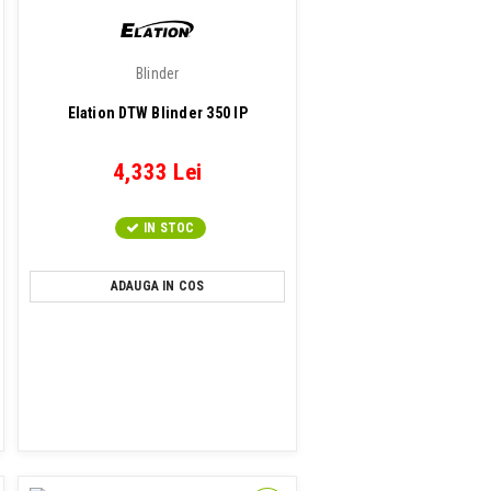
Blinder
Elation DTW Blinder 350 IP
4,333 Lei
IN STOC
ADAUGA IN COS