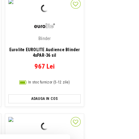
Blinder
Eurolite EUROLITE Audience Blinder
4xPAR-36 sil
967 Lei
In stoc furnizor (5-12 zile)
ADAUGA IN COS