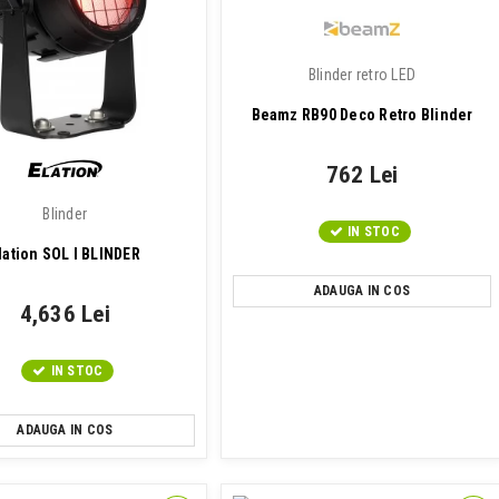
Blinder retro LED
Beamz RB90 Deco Retro Blinder
762 Lei
Blinder
IN STOC
lation SOL I BLINDER
ADAUGA IN COS
4,636 Lei
IN STOC
ADAUGA IN COS