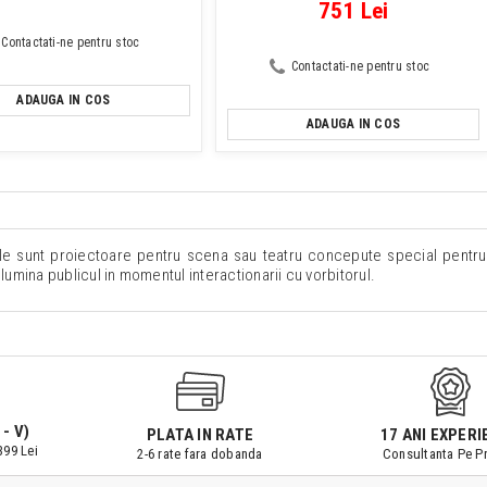
751 Lei
Contactati-ne pentru stoc
Contactati-ne pentru stoc
ADAUGA IN COS
ADAUGA IN COS
le sunt proiectoare pentru scena sau teatru concepute special pentru
 lumina publicul in momentul interactionarii cu vorbitorul.
 - V)
PLATA IN RATE
17 ANI EXPERI
399 Lei
2-6 rate fara dobanda
Consultanta Pe Pr