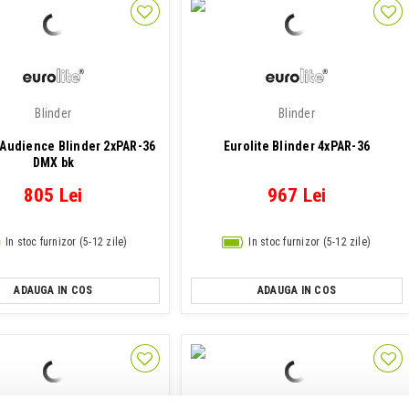
Blinder
Blinder
 Audience Blinder 2xPAR-36
Eurolite Blinder 4xPAR-36
DMX bk
805 Lei
967 Lei
In stoc furnizor (5-12 zile)
In stoc furnizor (5-12 zile)
ADAUGA IN COS
ADAUGA IN COS