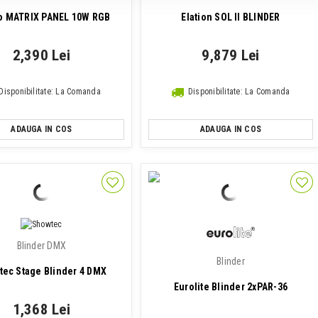
 MATRIX PANEL 10W RGB
Elation SOL II BLINDER
2,390 Lei
9,879 Lei
Disponibilitate: La Comanda
Disponibilitate: La Comanda
ADAUGA IN COS
ADAUGA IN COS
Blinder DMX
Blinder
tec Stage Blinder 4 DMX
Eurolite Blinder 2xPAR-36
1,368 Lei