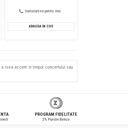
Contactati-ne pentru stoc
ADAUGA IN COS
 a crea accent in timpul concertului sau
ENTA
PROGRAM FIDELITATE
oiect
2% Puncte Bonus