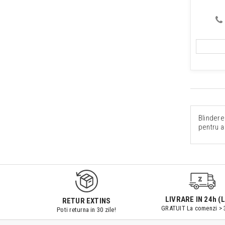
Blindere
pentru a
LIVRARE IN 24h (L
RETUR EXTINS
GRATUIT La comenzi > 
Poti returna in 30 zile!