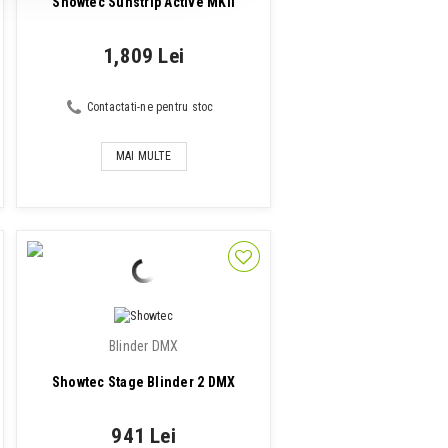
Showtec Sunstrip Active MKII
1,809 Lei
Contactati-ne pentru stoc
MAI MULTE
Blinder DMX
Showtec Stage Blinder 2 DMX
941 Lei