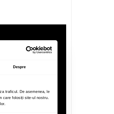
Despre
za traficul. De asemenea, le
 care folosiți site-ul nostru.
lor.