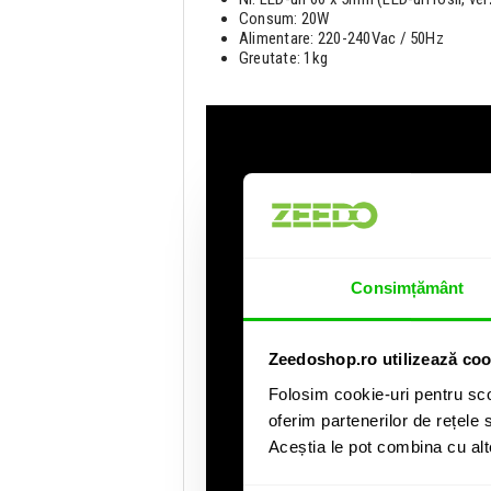
Consum: 20W
Alimentare: 220-240Vac / 50Hz
Greutate: 1kg
Consimțământ
Zeedoshop.ro utilizează coo
Folosim cookie-uri pentru sco
oferim partenerilor de rețele s
Aceștia le pot combina cu alte 