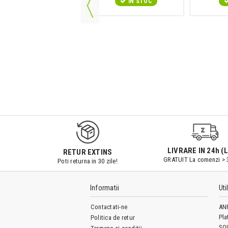
IN STOC
LIVRARE IN 24h (L
RETUR EXTINS
GRATUIT La comenzi > 
Poti returna in 30 zile!
Informatii
Uti
Contactati-ne
AN
Pla
Politica de retur
SO