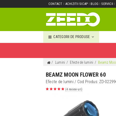
CONTACT
ACHIZITII SICAP
BLOG
SERVICII
CATEGORII DE PRODUSE
Lumini
Efecte de lumini
Beamz Moon
BEAMZ MOON FLOWER 60
Efecte de lumini
/ Cod Produs:
ZD-02299
(4 review-uri)