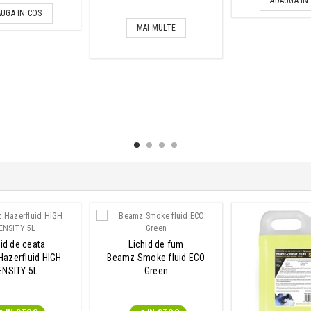
ADAUGA IN
UGA IN COS
MAI MULTE
hid de ceata
Lichid de fum
azerfluid HIGH
Beamz Smoke fluid ECO
ENSITY 5L
Green