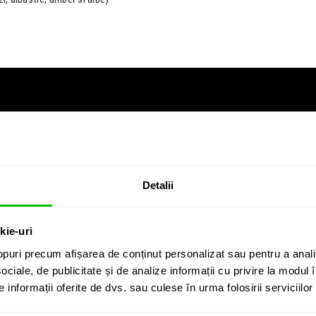
Detalii
kie-uri
puri precum afișarea de conținut personalizat sau pentru a anali
ociale, de publicitate și de analize informații cu privire la modul în
informații oferite de dvs. sau culese în urma folosirii serviciilor 