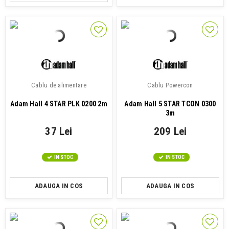
Cablu de alimentare
Cablu Powercon
Adam Hall 4 STAR PLK 0200 2m
Adam Hall 5 STAR TCON 0300
3m
37 Lei
209 Lei
IN STOC
IN STOC
ADAUGA IN COS
ADAUGA IN COS