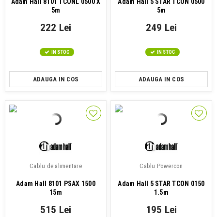
Adam Hall 8101 TCONL 0500 X
Adam Hall 5 STAR TCON 0500
5m
5m
222 Lei
249 Lei
IN STOC
IN STOC
ADAUGA IN COS
ADAUGA IN COS
Cablu de alimentare
Cablu Powercon
Adam Hall 8101 PSAX 1500
Adam Hall 5 STAR TCON 0150
15m
1.5m
515 Lei
195 Lei