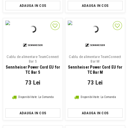
ADAUGA IN COS
ADAUGA IN COS
Cablu de alimentare TeamConnect
Cablu de alimentare TeamConnect
Bar S
Bar M
Sennheiser Power Cord EU for
Sennheiser Power Cord EU for
TC Bar S
TC Bar M
73 Lei
73 Lei
Disponibilitate: La Comanda
Disponibilitate: La Comanda
ADAUGA IN COS
ADAUGA IN COS