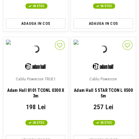
IN STOC
IN STOC
ADAUGA IN COS
ADAUGA IN COS
Cablu Powercon TRUE1
Cablu Powercon
Adam Hall 8101 TCONL 0300 X
Adam Hall 5 STAR TCON L 0500
3m
5m
198 Lei
257 Lei
IN STOC
IN STOC