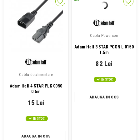
Cablu Powercon
Adam Hall 3 STAR PCON L 0150
1.5m
82 Lei
Cablu de alimentare
IN STOC
Adam Hall 4 STAR PLK 0050
0.5m
ADAUGA IN COS
15 Lei
IN STOC
ADAUGA IN COS