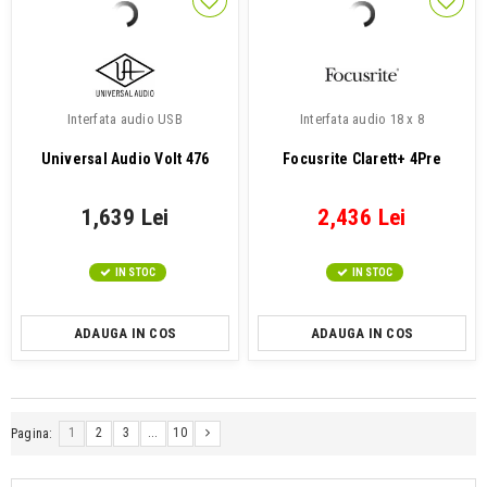
Interfata audio USB
Interfata audio 18 x 8
Universal Audio Volt 476
Focusrite Clarett+ 4Pre
1,639 Lei
2,436 Lei
IN STOC
IN STOC
ADAUGA IN COS
ADAUGA IN COS
1
2
3
...
10
Pagina: