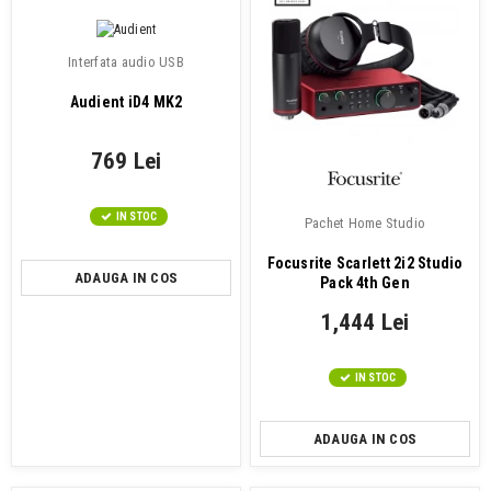
Interfata audio USB
Audient iD4 MK2
769 Lei
IN STOC
Pachet Home Studio
Focusrite Scarlett 2i2 Studio
ADAUGA IN COS
Pack 4th Gen
1,444 Lei
IN STOC
ADAUGA IN COS