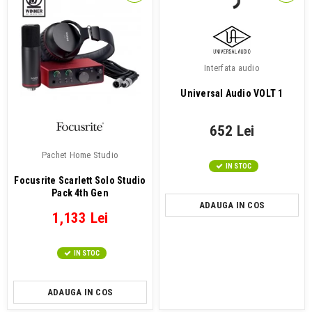
Interfata audio
Universal Audio VOLT 1
652 Lei
Pachet Home Studio
IN STOC
Focusrite Scarlett Solo Studio
Pack 4th Gen
ADAUGA IN COS
1,133 Lei
IN STOC
ADAUGA IN COS