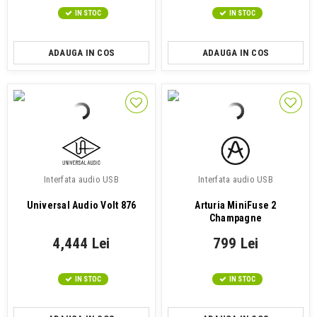
IN STOC
IN STOC
ADAUGA IN COS
ADAUGA IN COS
Interfata audio USB
Interfata audio USB
Universal Audio Volt 876
Arturia MiniFuse 2
Champagne
4,444 Lei
799 Lei
IN STOC
IN STOC