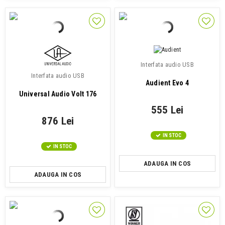
Interfata audio USB
Interfata audio USB
Audient Evo 4
Universal Audio Volt 176
555 Lei
876 Lei
IN STOC
IN STOC
ADAUGA IN COS
ADAUGA IN COS