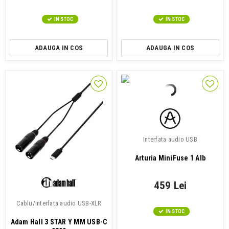
IN STOC
IN STOC
ADAUGA IN COS
ADAUGA IN COS
Interfata audio USB
Arturia MiniFuse 1 Alb
459 Lei
Cablu/interfata audio USB-XLR
IN STOC
Adam Hall 3 STAR Y MM USB-C