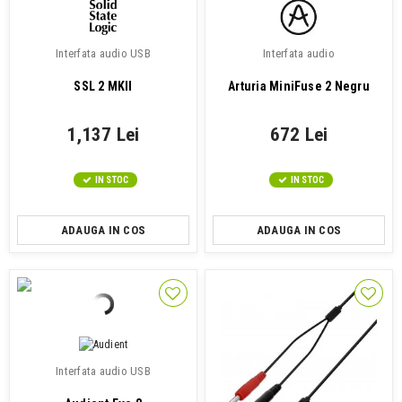
Interfata audio USB
Interfata audio
SSL 2 MKII
Arturia MiniFuse 2 Negru
1,137 Lei
672 Lei
IN STOC
IN STOC
ADAUGA IN COS
ADAUGA IN COS
Interfata audio USB