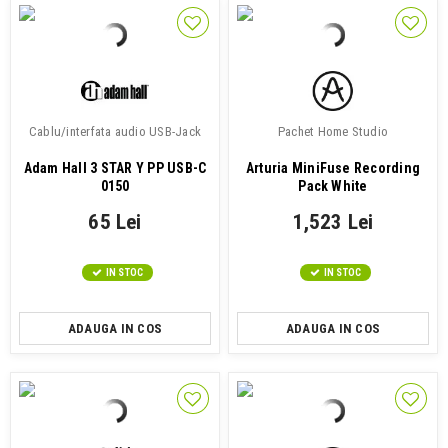
Cablu/interfata audio USB-Jack
Pachet Home Studio
Adam Hall 3 STAR Y PP USB-C
Arturia MiniFuse Recording
0150
Pack White
65 Lei
1,523 Lei
IN STOC
IN STOC
ADAUGA IN COS
ADAUGA IN COS