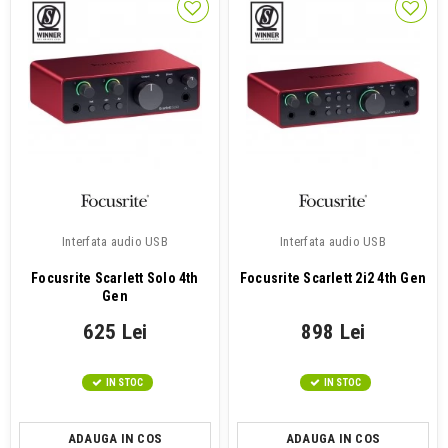
Interfata audio USB
Interfata audio USB
Focusrite Scarlett Solo 4th
Focusrite Scarlett 2i2 4th Gen
Gen
625 Lei
898 Lei
IN STOC
IN STOC
ADAUGA IN COS
ADAUGA IN COS