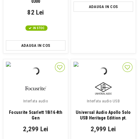
0300
ADAUGA IN COS
82 Lei
IN STOC
ADAUGA IN COS
Interfata audio
Interfata audio USB
Focusrite Scarlett 18i16 4th
Universal Audio Apollo Solo
Gen
USB Heritage Edition pt.
Windows
2,299 Lei
2,999 Lei