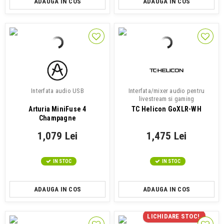
ADAUGA IN COS
ADAUGA IN COS
Interfata audio USB
Interfata/mixer audio pentru
livestream si gaming
Arturia MiniFuse 4
TC Helicon GoXLR-WH
Champagne
1,079 Lei
1,475 Lei
IN STOC
IN STOC
ADAUGA IN COS
ADAUGA IN COS
LICHIDARE STOC!