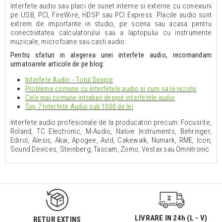
Interfete audio sau placi de sunet interne si externe cu conexiuni
pe USB, PCI, FireWire, HDSP sau PCI Express. Placile audio sunt
extrem de importante in studio, pe scena sau acasa pentru
conectivitatea calculatorului sau a laptopului cu instrumente
muzicale, microfoane sau casti audio.
Pentru sfaturi in alegerea unei interfete audio, recomandam
urmatoarele articole de pe blog:
Interfete Audio - Totul Despre
Probleme comune cu interfetele audio si cum sa le rezolvi
Cele mai comune intrabari despre interfetele audio
Top 7 Interfete Audio sub 1000 de lei
Interfete audio profesionale de la producatori precum: Focusrite,
Roland, TC Electronic, M-Audio, Native Instruments, Behringer,
Edirol, Alesis, Akai, Apogee, Avid, Cakewalk, Numark, RME, Icon,
Sound Devices, Steinberg, Tascam, Zomo, Vestax sau Omnitronic.
LIVRARE IN 24h (L - V)
RETUR EXTINS