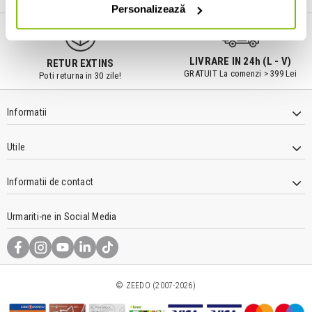
Personalizează
LIVRARE IN 24h (L - V)
RETUR EXTINS
GRATUIT La comenzi > 399 Lei
Poti returna in 30 zile!
Informatii
Utile
Informatii de contact
Urmariti-ne in Social Media
© ZEEDO (2007-2026)