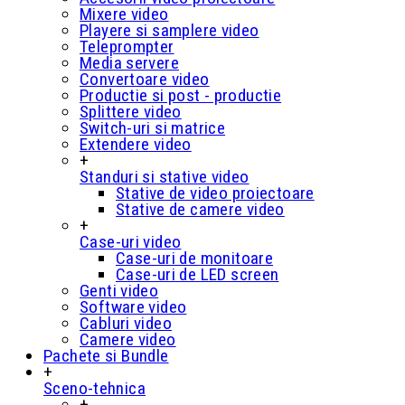
Mixere video
Playere si samplere video
Teleprompter
Media servere
Convertoare video
Productie si post - productie
Splittere video
Switch-uri si matrice
Extendere video
+
Standuri si stative video
Stative de video proiectoare
Stative de camere video
+
Case-uri video
Case-uri de monitoare
Case-uri de LED screen
Genti video
Software video
Cabluri video
Camere video
Pachete si Bundle
+
Sceno-tehnica
+