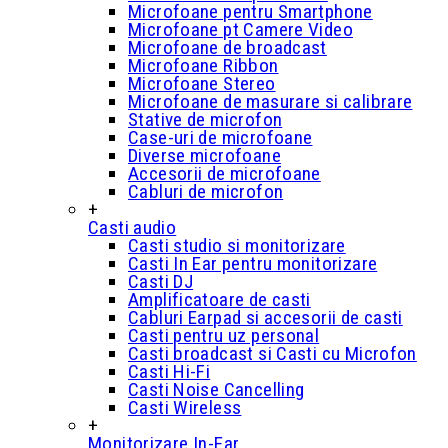
Microfoane pentru Smartphone
Microfoane pt Camere Video
Microfoane de broadcast
Microfoane Ribbon
Microfoane Stereo
Microfoane de masurare si calibrare
Stative de microfon
Case-uri de microfoane
Diverse microfoane
Accesorii de microfoane
Cabluri de microfon
+
Casti audio
Casti studio si monitorizare
Casti In Ear pentru monitorizare
Casti DJ
Amplificatoare de casti
Cabluri Earpad si accesorii de casti
Casti pentru uz personal
Casti broadcast si Casti cu Microfon
Casti Hi-Fi
Casti Noise Cancelling
Casti Wireless
+
Monitorizare In-Ear