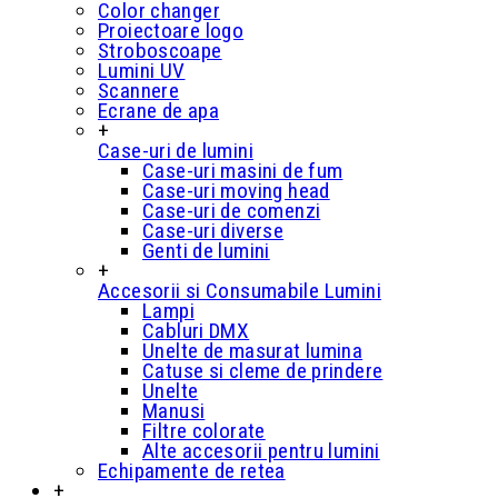
Color changer
Proiectoare logo
Stroboscoape
Lumini UV
Scannere
Ecrane de apa
+
Case-uri de lumini
Case-uri masini de fum
Case-uri moving head
Case-uri de comenzi
Case-uri diverse
Genti de lumini
+
Accesorii si Consumabile Lumini
Lampi
Cabluri DMX
Unelte de masurat lumina
Catuse si cleme de prindere
Unelte
Manusi
Filtre colorate
Alte accesorii pentru lumini
Echipamente de retea
+