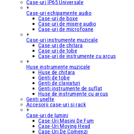
Case-uri IP65 Universale
+
Case-uri echipamente audio
Case-uri de boxe
Case-uri de mixere audio
Case-uri de microfoane
+
Case-uri instrumente muzicale
Case-uri de chitara
Case-uri de tobe
Case-uri de instrumente cu arcus
+
Huse instrumente muzicale
Huse de chitara
Genti de tobe
Genti de claviaturi
Genti instrumente de suflat
Huse de instrumente cu arcus
Genti unelte
Accesorii case-uri si rack
+
Case-uri de lumini
Case-Uri Masini De Fum
Case-Uri Moving Head
Case-Uri De Comenzi