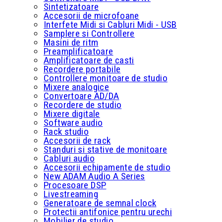
Sintetizatoare
Accesorii de microfoane
Interfete Midi si Cabluri Midi - USB
Samplere si Controllere
Masini de ritm
Preamplificatoare
Amplificatoare de casti
Recordere portabile
Controllere monitoare de studio
Mixere analogice
Convertoare AD/DA
Recordere de studio
Mixere digitale
Software audio
Rack studio
Accesorii de rack
Standuri si stative de monitoare
Cabluri audio
Accesorii echipamente de studio
New ADAM Audio A Series
Procesoare DSP
Livestreaming
Generatoare de semnal clock
Protectii antifonice pentru urechi
Mobilier de studio