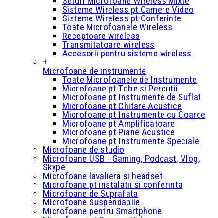
Seturi Microfoane Wireless Mixte
Sisteme Wireless pt Camere Video
Sisteme Wireless pt Conferinte
Toate Microfoanele Wireless
Receptoare wireless
Transmitatoare wireless
Accesorii pentru sisteme wireless
+
Microfoane de instrumente
Toate Microfoanele de Instrumente
Microfoane pt Tobe si Percutii
Microfoane pt Instrumente de Suflat
Microfoane pt Chitare Acustice
Microfoane pt Instrumente cu Coarde
Microfoane pt Amplificatoare
Microfoane pt Piane Acustice
Microfoane pt Instrumente Speciale
Microfoane de studio
Microfoane USB - Gaming, Podcast, Vlog,
Skype
Microfoane lavaliera si headset
Microfoane pt instalatii si conferinta
Microfoane de Suprafata
Microfoane Suspendabile
Microfoane pentru Smartphone