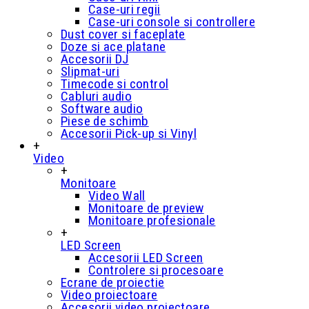
Case-uri regii
Case-uri console si controllere
Dust cover si faceplate
Doze si ace platane
Accesorii DJ
Slipmat-uri
Timecode si control
Cabluri audio
Software audio
Piese de schimb
Accesorii Pick-up si Vinyl
+
Video
+
Monitoare
Video Wall
Monitoare de preview
Monitoare profesionale
+
LED Screen
Accesorii LED Screen
Controlere si procesoare
Ecrane de proiectie
Video proiectoare
Accesorii video proiectoare