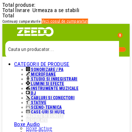
Total produse:
Total livrare
Urmeaza a se stabili
Total
Vezi cosul de cumparaturi
Continuaţi cumparaturile
0
Cauta un produs...
CATEGORII DE PRODUSE
Cauta o categorie...
SONORIZARE / PA
MICROFOANE
STUDIO SI INREGISTRARI
Cauta un producator...
LUMINI SI EFECTE
INSTRUMENTE MUZICALE
DJ
CABLURI SI CONECTORI
Cauta un produs...
STATIVE
SCENO-TEHNICA
CASE-URI SI HUSE
PACHETE SI BUNDLE
RESIGILATE
Boxe Audio
Boxe active