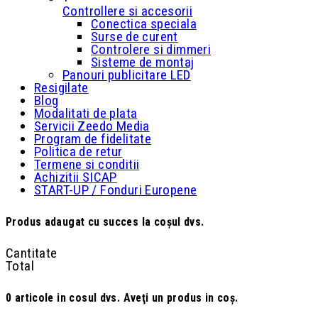
Controllere si accesorii
Conectica speciala
Surse de curent
Controlere si dimmeri
Sisteme de montaj
Panouri publicitare LED
Resigilate
Blog
Modalitati de plata
Servicii Zeedo Media
Program de fidelitate
Politica de retur
Termene si conditii
Achizitii SICAP
START-UP / Fonduri Europene
Produs adaugat cu succes la coşul dvs.
Cantitate
Total
0
articole in cosul dvs.
Aveţi un produs in coş.