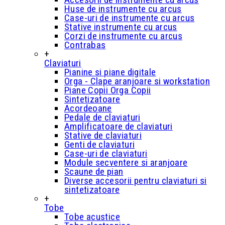
Huse de instrumente cu arcus
Case-uri de instrumente cu arcus
Stative instrumente cu arcus
Corzi de instrumente cu arcus
Contrabas
+
Claviaturi
Pianine si piane digitale
Orga - Clape aranjoare si workstation
Piane Copii Orga Copii
Sintetizatoare
Acordeoane
Pedale de claviaturi
Amplificatoare de claviaturi
Stative de claviaturi
Genti de claviaturi
Case-uri de claviaturi
Module secventere si aranjoare
Scaune de pian
Diverse accesorii pentru claviaturi si
sintetizatoare
+
Tobe
Tobe acustice