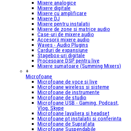
Mixere analogice
Mixere digitale
Mixere cu amplificare
Mixere DJ
Mixere pentru instalatii
Mixere de zone si matrice audio
Case-uri de mixere audio
Accesorii mixere audio
Waves - Audio Plugins
Carduri de expansiune
Stagebox-uri digitale
Procesoare DSP pentru live
Mixere sumatoare (Summing Mixers)
+
Microfoane
Microfoane de voce si live
Microfoane wireless si sisteme
Microfoane de instrumente
Microfoane de studio
Microfoane USB - Gaming, Podcast,
Vlog, Skype
Microfoane lavaliera si headset
Microfoane pt instalatii si conferinta
Microfoane de Suprafata
Microfoane Suspendabile