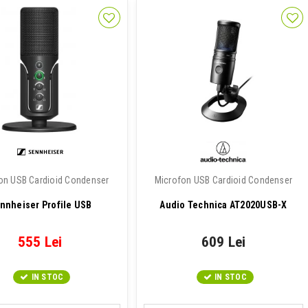
on USB Cardioid Condenser
Microfon USB Cardioid Condenser
nnheiser Profile USB
Audio Technica AT2020USB-X
555 Lei
609 Lei
IN STOC
IN STOC