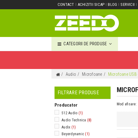
CONTACT
ACHIZITII SICAP
BLOG
SERVICII
CATEGORII DE PRODUSE
Audio
Microfoane
Microfoane USB 
MICROF
FILTRARE PRODUSE
Mod afisare:
Producator
512 Audio
(1)
Audio Technica
(8)
Audix
(1)
Beyerdynamic
(1)