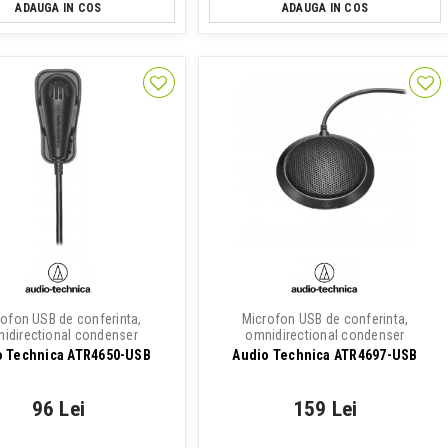
ADAUGA IN COS
ADAUGA IN COS
ofon USB de conferinta,
Microfon USB de conferinta,
idirectional condenser
omnidirectional condenser
o Technica ATR4650-USB
Audio Technica ATR4697-USB
96 Lei
159 Lei