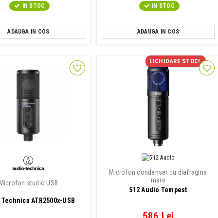
IN STOC
IN STOC
ADAUGA IN COS
ADAUGA IN COS
LICHIDARE STOC!
Microfon condenser cu diafragma
mare
Microfon studio USB
512 Audio Tempest
 Technica ATR2500x-USB
586 Lei