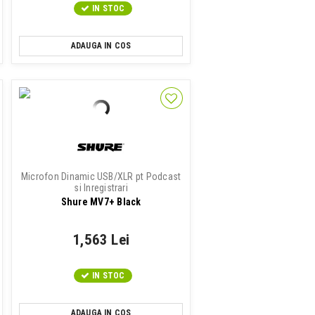
IN STOC
ADAUGA IN COS
Microfon Dinamic USB/XLR pt Podcast
si Inregistrari
Shure MV7+ Black
1,563 Lei
IN STOC
ADAUGA IN COS