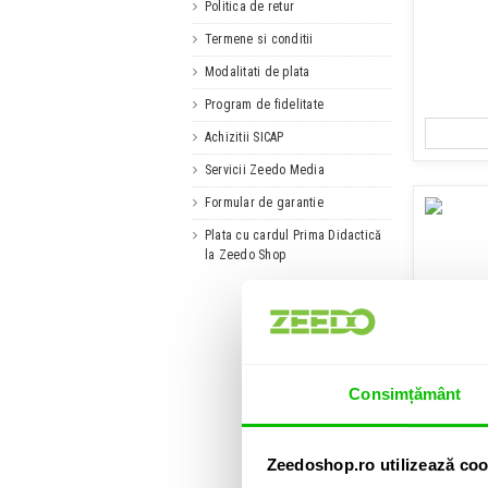
Politica de retur
Termene si conditii
Modalitati de plata
Program de fidelitate
Achizitii SICAP
Servicii Zeedo Media
Formular de garantie
Plata cu cardul Prima Didactică
la Zeedo Shop
Microfon
Consimțământ
Zeedoshop.ro utilizează coo