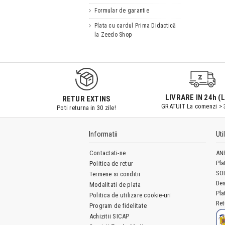
Formular de garantie
Plata cu cardul Prima Didactică
la Zeedo Shop
LIVRARE IN 24h (L
RETUR EXTINS
GRATUIT La comenzi > 
Poti returna in 30 zile!
Informatii
Uti
Contactati-ne
AN
Pla
Politica de retur
SO
Termene si conditii
Des
Modalitati de plata
Pla
Politica de utilizare cookie-uri
Ret
Program de fidelitate
Achizitii SICAP