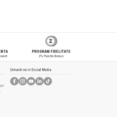
ENTA
PROGRAM FIDELITATE
oiect
2% Puncte Bonus
Urmariti-ne in Social Media
ști
-