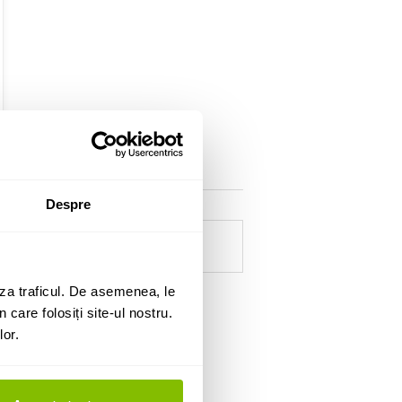
Despre
za traficul. De asemenea, le
 care folosiți site-ul nostru.
lor.