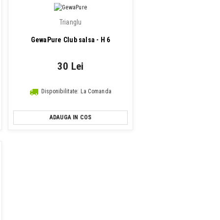
Trianglu
GewaPure Club salsa - H 6
30 Lei
Disponibilitate: La Comanda
ADAUGA IN COS