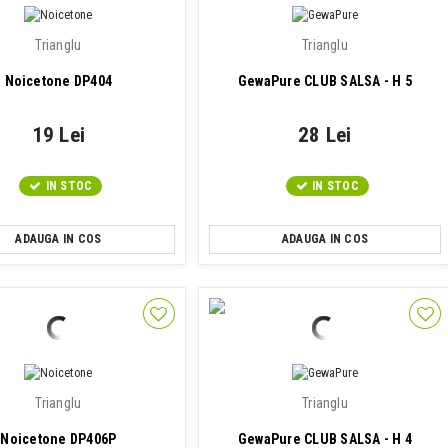
Trianglu
Trianglu
Noicetone DP404
GewaPure CLUB SALSA - H 5
19 Lei
28 Lei
IN STOC
IN STOC
ADAUGA IN COS
ADAUGA IN COS
Trianglu
Trianglu
Noicetone DP406P
GewaPure CLUB SALSA - H 4