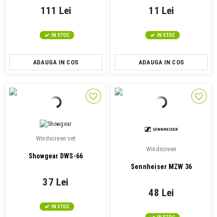
111 Lei
11 Lei
IN STOC
IN STOC
ADAUGA IN COS
ADAUGA IN COS
Windscreen set
Windscreen
Showgear DWS-66
Sennheiser MZW 36
37 Lei
48 Lei
IN STOC