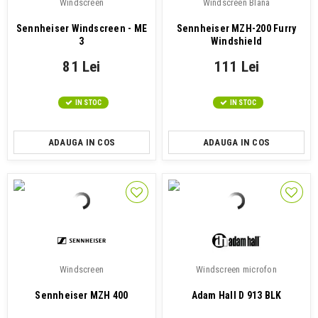
Windscreen
Windscreen Blana
Sennheiser Windscreen - ME
Sennheiser MZH-200 Furry
3
Windshield
81 Lei
111 Lei
IN STOC
IN STOC
ADAUGA IN COS
ADAUGA IN COS
Windscreen
Windscreen microfon
Sennheiser MZH 400
Adam Hall D 913 BLK