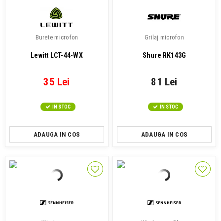
Burete microfon
Grilaj microfon
Lewitt LCT-44-WX
Shure RK143G
35 Lei
81 Lei
IN STOC
IN STOC
ADAUGA IN COS
ADAUGA IN COS