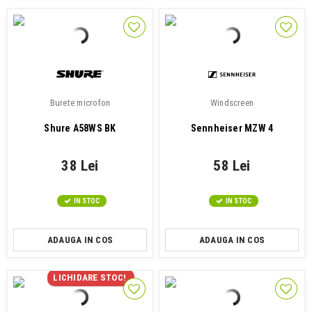
Burete microfon
Windscreen
Shure A58WS BK
Sennheiser MZW 4
38 Lei
58 Lei
IN STOC
IN STOC
ADAUGA IN COS
ADAUGA IN COS
LICHIDARE STOC!