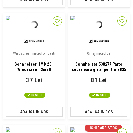
ADAUGA IN COS
ADAUGA IN COS
Windscreen microfon casti
Grilaj microfon
Sennheiser HMD 26 -
Sennheiser 538277 Parte
Windscreen Small
superioara grilaj pentru e835
si...
37 Lei
81 Lei
IN STOC
IN STOC
ADAUGA IN COS
ADAUGA IN COS
LICHIDARE STOC!