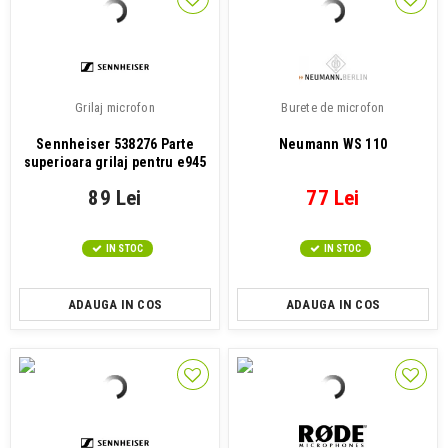
Grilaj microfon
Burete de microfon
Sennheiser 538276 Parte
Neumann WS 110
superioara grilaj pentru e945
si...
89 Lei
77 Lei
IN STOC
IN STOC
ADAUGA IN COS
ADAUGA IN COS