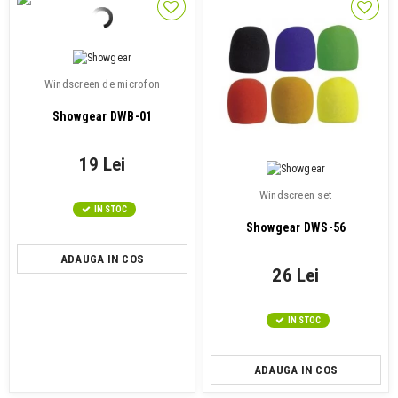
Windscreen de microfon
Showgear DWB-01
19 Lei
Windscreen set
IN STOC
Showgear DWS-56
ADAUGA IN COS
26 Lei
IN STOC
ADAUGA IN COS