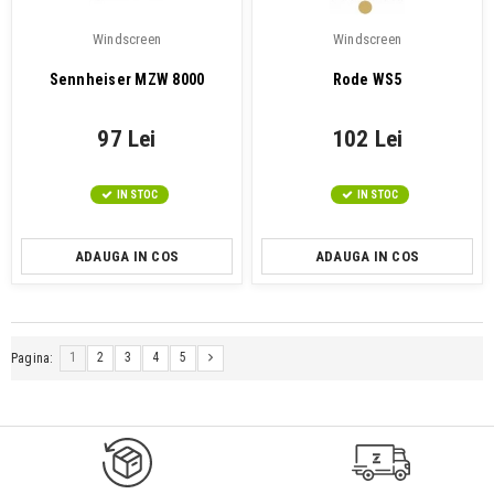
Windscreen
Windscreen
Sennheiser MZW 8000
Rode WS5
97 Lei
102 Lei
IN STOC
IN STOC
ADAUGA IN COS
ADAUGA IN COS
1
2
3
4
5
Pagina: