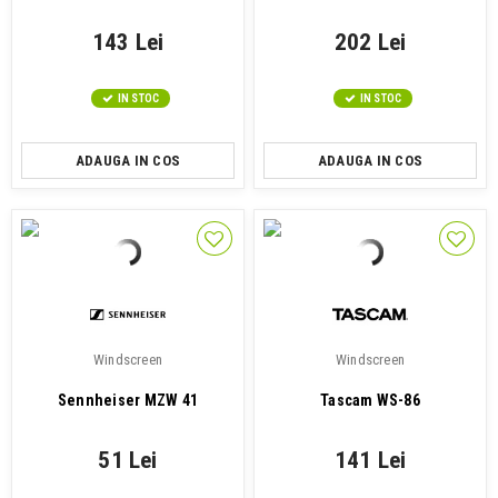
143 Lei
202 Lei
IN STOC
IN STOC
ADAUGA IN COS
ADAUGA IN COS
Windscreen
Windscreen
Sennheiser MZW 41
Tascam WS-86
51 Lei
141 Lei