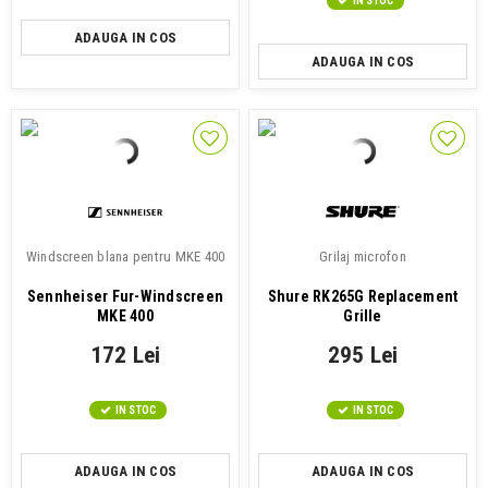
IN STOC
ADAUGA IN COS
ADAUGA IN COS
Windscreen blana pentru MKE 400
Grilaj microfon
Sennheiser Fur-Windscreen
Shure RK265G Replacement
MKE 400
Grille
172 Lei
295 Lei
IN STOC
IN STOC
ADAUGA IN COS
ADAUGA IN COS