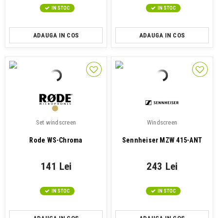
IN STOC
IN STOC
ADAUGA IN COS
ADAUGA IN COS
Set windscreen
Windscreen
Rode WS-Chroma
Sennheiser MZW 415-ANT
141 Lei
243 Lei
IN STOC
IN STOC