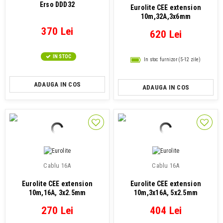
Erso DDD32
Eurolite CEE extension
10m,32A,3x6mm
370 Lei
620 Lei
IN STOC
In stoc furnizor (5-12 zile)
ADAUGA IN COS
ADAUGA IN COS
Cablu 16A
Cablu 16A
Eurolite CEE extension
Eurolite CEE extension
10m,16A, 3x2.5mm
10m,3x16A, 5x2.5mm
270 Lei
404 Lei