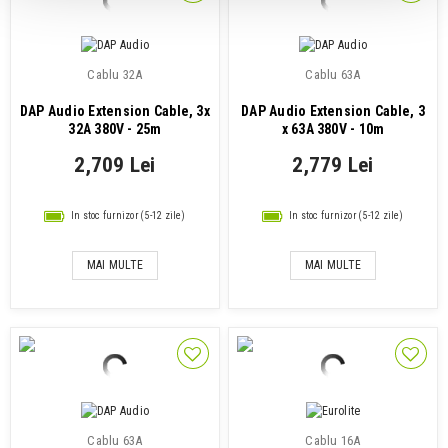
Cablu 32A
Cablu 63A
DAP Audio Extension Cable, 3x
DAP Audio Extension Cable, 3
32A 380V - 25m
x 63A 380V - 10m
2,709 Lei
2,779 Lei
In stoc furnizor (5-12 zile)
In stoc furnizor (5-12 zile)
MAI MULTE
MAI MULTE
Cablu 63A
Cablu 16A