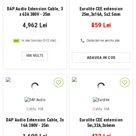
DAP Audio Extension Cable, 3
Eurolite CEE extension
x 63A 380V - 25m
25m,3x16A, 5x2.5mm
4,962 Lei
859 Lei
In stoc furnizor (5-12 zile)
Contactati-ne pentru stoc
MAI MULTE
ADAUGA IN COS
Cablu 16A
Cablu 16A
DAP Audio Extension Cable, 3x
Eurolite CEE extension
16A 380V - 25m
5m,32A,3x6mm