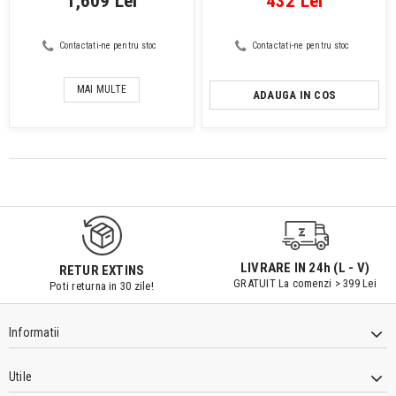
1,609 Lei
432 Lei
Contactati-ne pentru stoc
Contactati-ne pentru stoc
MAI MULTE
ADAUGA IN COS
LIVRARE IN 24h (L - V)
RETUR EXTINS
GRATUIT La comenzi > 399 Lei
Poti returna in 30 zile!
Informatii
Utile