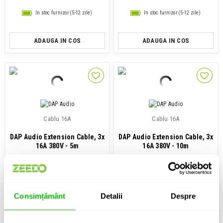
In stoc furnizor (5-12 zile)
In stoc furnizor (5-12 zile)
ADAUGA IN COS
ADAUGA IN COS
Cablu 16A
Cablu 16A
DAP Audio Extension Cable, 3x
DAP Audio Extension Cable, 3x
16A 380V - 5m
16A 380V - 10m
575 Lei
839 Lei
In stoc furnizor (5-12 zile)
In stoc furnizor (5-12 zile)
Consimțământ
Detalii
Despre
MAI MULTE
MAI MULTE