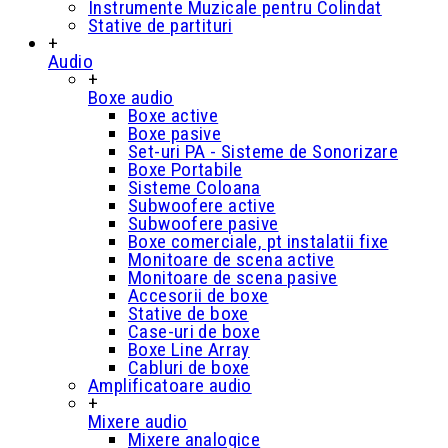
Instrumente Muzicale pentru Colindat
Stative de partituri
+
Audio
+
Boxe audio
Boxe active
Boxe pasive
Set-uri PA - Sisteme de Sonorizare
Boxe Portabile
Sisteme Coloana
Subwoofere active
Subwoofere pasive
Boxe comerciale, pt instalatii fixe
Monitoare de scena active
Monitoare de scena pasive
Accesorii de boxe
Stative de boxe
Case-uri de boxe
Boxe Line Array
Cabluri de boxe
Amplificatoare audio
+
Mixere audio
Mixere analogice