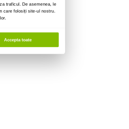
za traficul. De asemenea, le
 care folosiți site-ul nostru.
lor.
Accepta toate