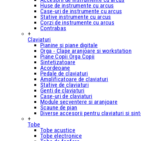
Huse de instrumente cu arcus
Case-uri de instrumente cu arcus
Stative instrumente cu arcus
Corzi de instrumente cu arcus
Contrabas
+
Claviaturi
Pianine si piane digitale
Orga - Clape aranjoare si workstation
Piane Copii Orga Copii
Sintetizatoare
Acordeoane
Pedale de claviaturi
Amplificatoare de claviaturi
Stative de claviaturi
Genti de claviaturi
Case-uri de claviaturi
Module secventere si aranjoare
Scaune de pian
Diverse accesorii pentru claviaturi si sin
+
Tobe
Tobe acustice
Tobe electronice