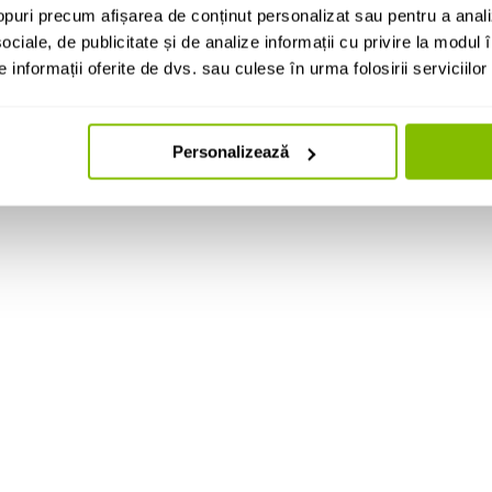
puri precum afișarea de conținut personalizat sau pentru a anali
ociale, de publicitate și de analize informații cu privire la modul în
informații oferite de dvs. sau culese în urma folosirii serviciilor 
Personalizează