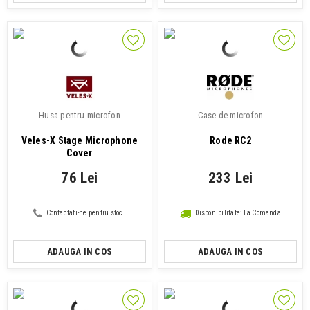
Husa pentru microfon
Case de microfon
Veles-X Stage Microphone
Rode RC2
Cover
76 Lei
233 Lei
Contactati-ne pentru stoc
Disponibilitate: La Comanda
ADAUGA IN COS
ADAUGA IN COS