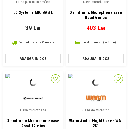
Husa pentru microfon
Case microfoane
LD Systems MIC BAG L
Omnitronic Microphone case
Road 6 mics
39 Lei
403 Lei
Disponibilitate: La Comanda
In stoc furnizor (5-12 zile)
ADAUGA IN COS
ADAUGA IN COS
Case microfoane
Case de microfon
Omnitronic Microphone case
Warm Audio Flight Case - WA-
Road 12 mics
251