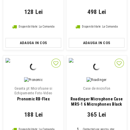
128 Lei
498 Lei
Disponibilitate: La Comanda
Disponibilitate: La Comanda
ADAUGA IN COS
ADAUGA IN COS
Geanta pt Microfoane si
Case de microfon
Echipamente Foto-Video
Pronomic RB-Flex
Roadinger Microphone Case
MRS-1 6 Microphones Black
188 Lei
365 Lei
Disponibilitate: La Comanda
Contactati-ne pentru stoc