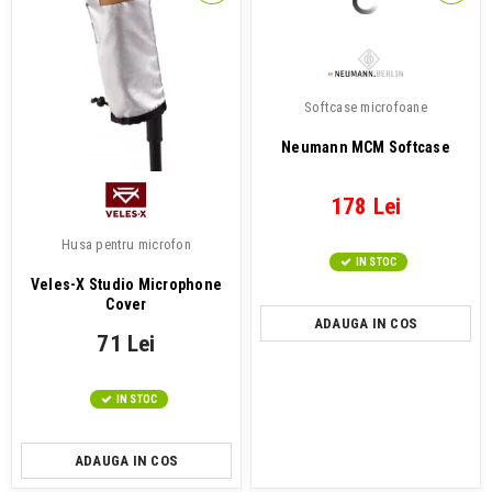
Softcase microfoane
Neumann MCM Softcase
178 Lei
Husa pentru microfon
IN STOC
Veles-X Studio Microphone
Cover
ADAUGA IN COS
71 Lei
IN STOC
ADAUGA IN COS