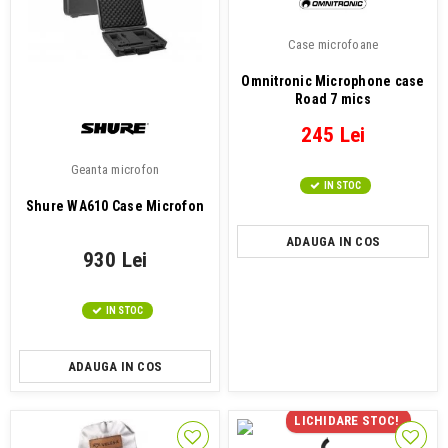
Case microfoane
Omnitronic Microphone case
Road 7 mics
245 Lei
Geanta microfon
IN STOC
Shure WA610 Case Microfon
ADAUGA IN COS
930 Lei
IN STOC
ADAUGA IN COS
LICHIDARE STOC!