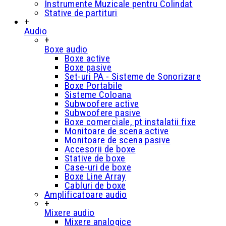
Instrumente Muzicale pentru Colindat
Stative de partituri
+
Audio
+
Boxe audio
Boxe active
Boxe pasive
Set-uri PA - Sisteme de Sonorizare
Boxe Portabile
Sisteme Coloana
Subwoofere active
Subwoofere pasive
Boxe comerciale, pt instalatii fixe
Monitoare de scena active
Monitoare de scena pasive
Accesorii de boxe
Stative de boxe
Case-uri de boxe
Boxe Line Array
Cabluri de boxe
Amplificatoare audio
+
Mixere audio
Mixere analogice