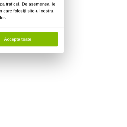
za traficul. De asemenea, le
 care folosiți site-ul nostru.
lor.
Accepta toate