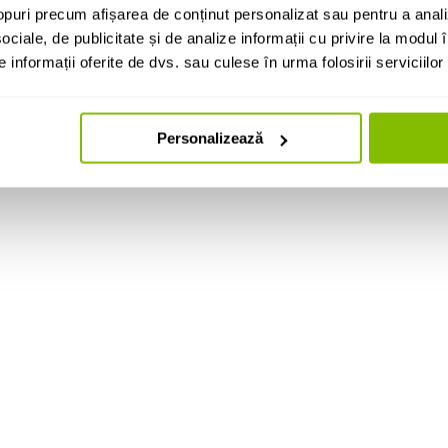
puri precum afișarea de conținut personalizat sau pentru a anali
ociale, de publicitate și de analize informații cu privire la modul în
informații oferite de dvs. sau culese în urma folosirii serviciilor 
Personalizează