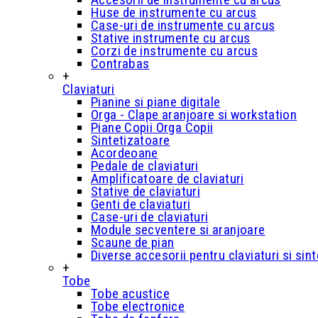
Huse de instrumente cu arcus
Case-uri de instrumente cu arcus
Stative instrumente cu arcus
Corzi de instrumente cu arcus
Contrabas
+
Claviaturi
Pianine si piane digitale
Orga - Clape aranjoare si workstation
Piane Copii Orga Copii
Sintetizatoare
Acordeoane
Pedale de claviaturi
Amplificatoare de claviaturi
Stative de claviaturi
Genti de claviaturi
Case-uri de claviaturi
Module secventere si aranjoare
Scaune de pian
Diverse accesorii pentru claviaturi si sin
+
Tobe
Tobe acustice
Tobe electronice