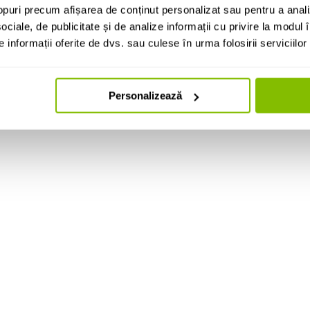
puri precum afișarea de conținut personalizat sau pentru a anali
ociale, de publicitate și de analize informații cu privire la modul în
informații oferite de dvs. sau culese în urma folosirii serviciilor 
Personalizează