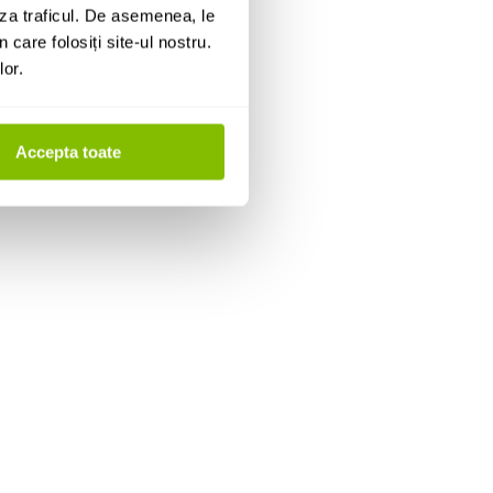
za traficul. De asemenea, le
 care folosiți site-ul nostru.
lor.
Accepta toate