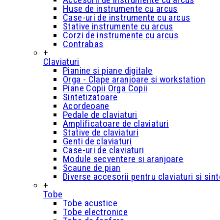
Huse de instrumente cu arcus
Case-uri de instrumente cu arcus
Stative instrumente cu arcus
Corzi de instrumente cu arcus
Contrabas
+
Claviaturi
Pianine si piane digitale
Orga - Clape aranjoare si workstation
Piane Copii Orga Copii
Sintetizatoare
Acordeoane
Pedale de claviaturi
Amplificatoare de claviaturi
Stative de claviaturi
Genti de claviaturi
Case-uri de claviaturi
Module secventere si aranjoare
Scaune de pian
Diverse accesorii pentru claviaturi si sin
+
Tobe
Tobe acustice
Tobe electronice