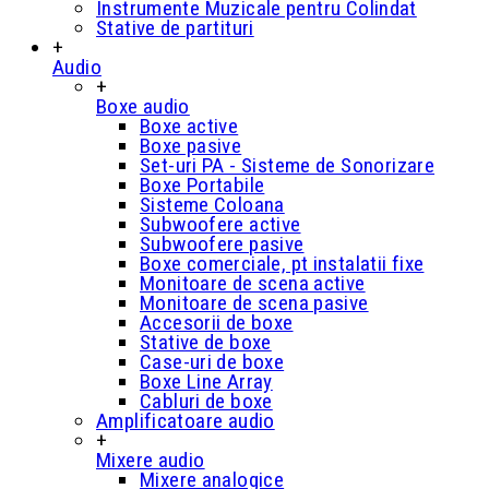
Instrumente Muzicale pentru Colindat
Stative de partituri
+
Audio
+
Boxe audio
Boxe active
Boxe pasive
Set-uri PA - Sisteme de Sonorizare
Boxe Portabile
Sisteme Coloana
Subwoofere active
Subwoofere pasive
Boxe comerciale, pt instalatii fixe
Monitoare de scena active
Monitoare de scena pasive
Accesorii de boxe
Stative de boxe
Case-uri de boxe
Boxe Line Array
Cabluri de boxe
Amplificatoare audio
+
Mixere audio
Mixere analogice