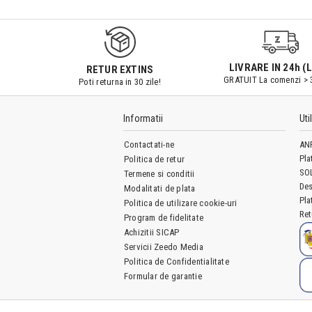
LIVRARE IN 24h (L
RETUR EXTINS
GRATUIT La comenzi > 
Poti returna in 30 zile!
Informatii
Uti
Contactati-ne
AN
Pla
Politica de retur
SO
Termene si conditii
Des
Modalitati de plata
Pla
Politica de utilizare cookie-uri
Ret
Program de fidelitate
Achizitii SICAP
Servicii Zeedo Media
Politica de Confidentialitate
Formular de garantie