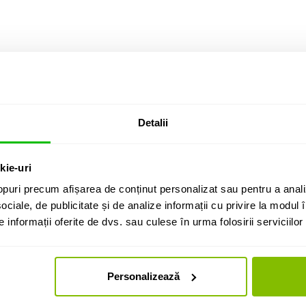
Detalii
kie-uri
puri precum afișarea de conținut personalizat sau pentru a anali
ociale, de publicitate și de analize informații cu privire la modul în
informații oferite de dvs. sau culese în urma folosirii serviciilor 
Personalizează