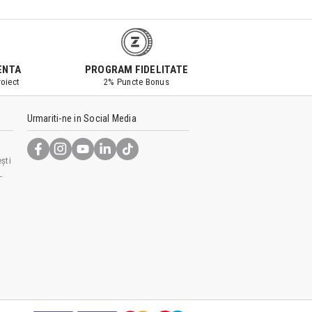
ENTA
PROGRAM FIDELITATE
oiect
2% Puncte Bonus
Urmariti-ne in Social Media
ști
-