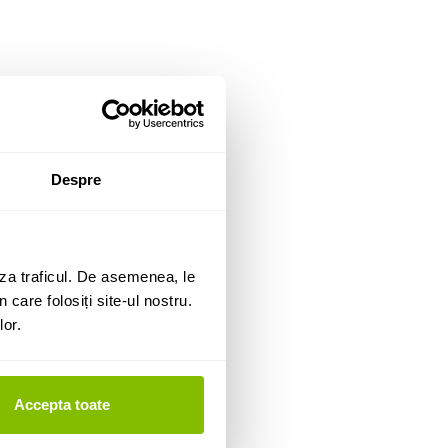
Despre
za traficul. De asemenea, le
 care folosiți site-ul nostru.
lor.
Accepta toate