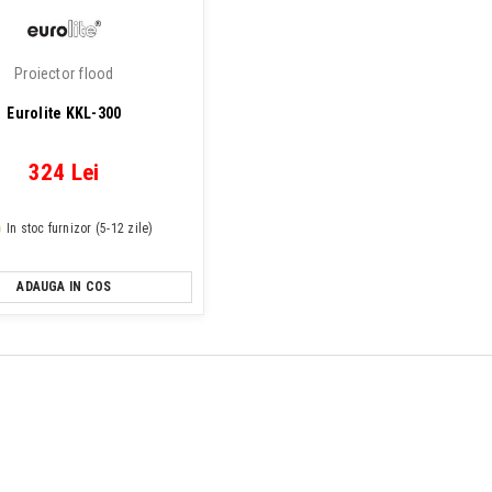
Proiector flood
Eurolite KKL-300
324 Lei
In stoc furnizor (5-12 zile)
ADAUGA IN COS