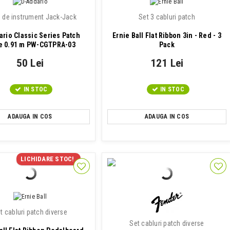
 de instrument Jack-Jack
Set 3 cabluri patch
rio Classic Series Patch
Ernie Ball Flat Ribbon 3in - Red - 3
e 0.91 m PW-CGTPRA-03
Pack
50 Lei
121 Lei
IN STOC
IN STOC
ADAUGA IN COS
ADAUGA IN COS
LICHIDARE STOC!
t cabluri patch diverse
Set cabluri patch diverse