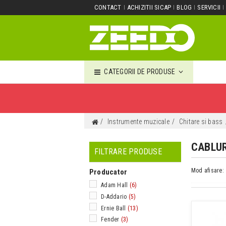
CONTACT
ACHIZITII SICAP
BLOG
SERVICII
CATEGORII DE PRODUSE
Instrumente muzicale
Chitare si bass
CABLU
FILTRARE PRODUSE
Mod afisare:
Producator
Adam Hall
(6)
D-Addario
(5)
Ernie Ball
(13)
Fender
(3)