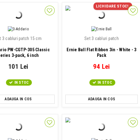
LICHIDARE STOC!
t 3 cabluri patch 15 cm
Set 3 cabluri patch
rio PW-CGTP-305 Classic
Ernie Ball Flat Ribbon 3in - White - 3
eries 3-pack, 6 inch
Pack
101 Lei
94 Lei
IN STOC
IN STOC
ADAUGA IN COS
ADAUGA IN COS