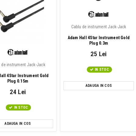
Cablu de instrument Jack-Jack
Adam Hall 4Star Instrument Gold
Plug 0.3m
25 Lei
 de instrument Jack-Jack
IN STOC
all 4Star Instrument Gold
Plug 0.15m
ADAUGA IN COS
24 Lei
IN STOC
ADAUGA IN COS