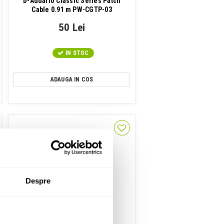
D-Addario Classic Series Patch
Cable 0.91 m PW-CGTP-03
50 Lei
IN STOC
ADAUGA IN COS
Despre