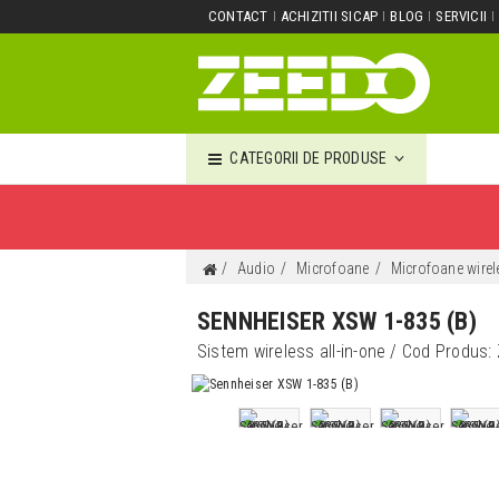
CONTACT
ACHIZITII SICAP
BLOG
SERVICII
CATEGORII DE PRODUSE
Audio
Microfoane
Microfoane wirel
SENNHEISER XSW 1-835 (B)
Sistem wireless all-in-one
/ Cod Produs: