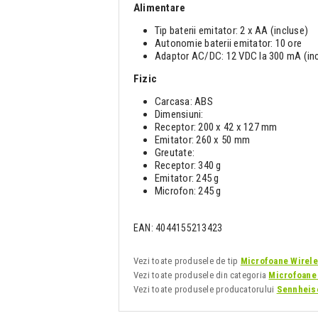
Alimentare
Tip baterii emitator: 2 x AA (incluse)
Autonomie baterii emitator: 10 ore
Adaptor AC/DC: 12 VDC la 300 mA (in
Fizic
Carcasa: ABS
Dimensiuni:
Receptor: 200 x 42 x 127 mm
Emitator: 260 x 50 mm
Greutate:
Receptor: 340 g
Emitator: 245 g
Microfon: 245 g
EAN: 4044155213423
Vezi toate produsele de tip
Microfoane Wirel
Vezi toate produsele din categoria
Microfoane
Vezi toate produsele producatorului
Sennheis