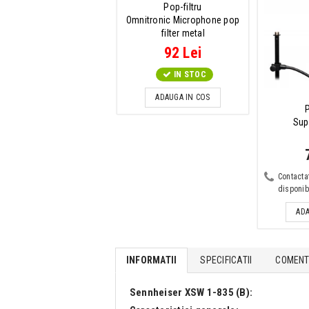
Pop-filtru
Omnitronic Microphone pop
filter metal
92 Lei
IN STOC
ADAUGA IN COS
P
Sup
Contacta
disponibi
ADA
INFORMATII
SPECIFICATII
COMENTA
Sennheiser XSW 1-835 (B):