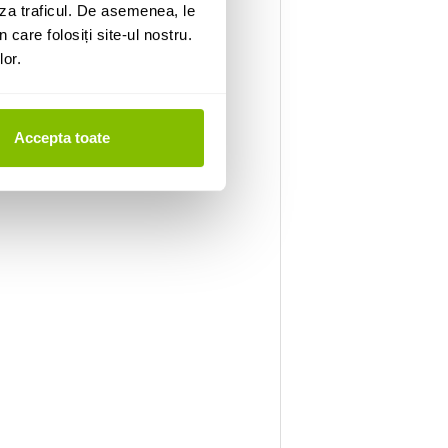
za traficul. De asemenea, le
 care folosiți site-ul nostru.
lor.
Accepta toate