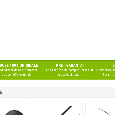
DUSE 100% ORIGINALE
PRET GARANTAT
S
am direct de la producator -
Egalam ofertele competitiei din UE,
Constatare si
produse 100% originale
in aceleasi conditii
Garantie 
(B)