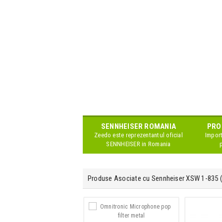
SENNHEISER
ROMANIA
PRO
Zeedo este reprezentantul oficial
Import
SENNHEISER
in Romania
Produse Asociate cu Sennheiser XSW 1-835 