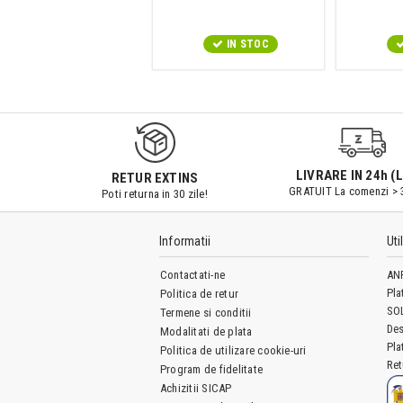
IN STOC
LIVRARE IN 24h (L
RETUR EXTINS
GRATUIT La comenzi > 
Poti returna in 30 zile!
Informatii
Uti
Contactati-ne
AN
Pla
Politica de retur
SO
Termene si conditii
Des
Modalitati de plata
Pla
Politica de utilizare cookie-uri
Ret
Program de fidelitate
Achizitii SICAP