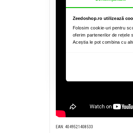
Zeedoshop.ro utilizează coo
Folosim cookie-uri pentru sco
oferim partenerilor de rețele s
Aceștia le pot combina cu alte 
EAN: 4049521408533