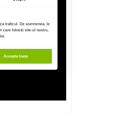
za traficul. De asemenea, le
 care folosiți site-ul nostru.
lor.
Accepta toate