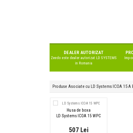
DEALER AUTORIZAT
PRO
Zeedo este dealer autorizat
LD SYSTEMS
Impor
in Romania
Produse Asociate cu LD Systems ICOA 15 A 
Husa de boxa
LD Systems ICOA 15 WPC
507 Lei