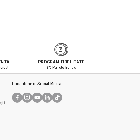
ENTA
PROGRAM FIDELITATE
oiect
2% Puncte Bonus
Urmariti-ne in Social Media
ști
-