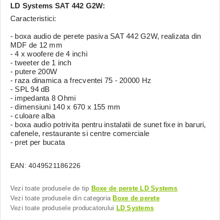
LD Systems SAT 442 G2W:
Caracteristici:
- boxa audio de perete pasiva SAT 442 G2W, realizata din
MDF de 12 mm
- 4 x woofere de 4 inchi
- tweeter de 1 inch
- putere 200W
- raza dinamica a frecventei 75 - 20000 Hz
- SPL 94 dB
- impedanta 8 Ohmi
- dimensiuni 140 x 670 x 155 mm
- culoare alba
- boxa audio potrivita pentru instalatii de sunet fixe in baruri,
cafenele, restaurante si centre comerciale
- pret per bucata
EAN: 4049521186226
Vezi toate produsele de tip
Boxe de perete LD Systems
Vezi toate produsele din categoria
Boxe de perete
Vezi toate produsele producatorului
LD Systems