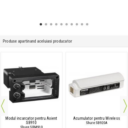
Produse apartinand aceluiasi producator
Modul incarcator pentru Axient
Acumulator pentru Wireless
SB910
Shure SB920A
Shure SBM910