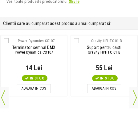
Vezi toate produsele producatorului
Shure
Clientii care au cumparat acest produs au mai cumparat si:
Terminator semnal DMX
Suport pentru casti
Power Dynamics CX107
Gravity HPHTC 01 B
14 Lei
55 Lei
IN STOC
IN STOC
ADAUGA IN COS
ADAUGA IN COS