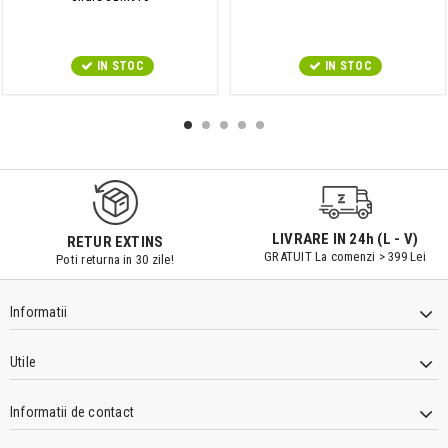
IN STOC
IN STOC
LIVRARE IN 24h (L - V)
RETUR EXTINS
GRATUIT La comenzi > 399 Lei
Poti returna in 30 zile!
Informatii
Utile
Informatii de contact