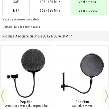
K3E
606 - 630 MHz
Vezi produsul
M17
662 - 686 MHz
Vezi produsul
Vezi descrierea completa
›
Unitate de vanzare: bucata
Produse Asociate cu Shure BLX24/BETA58 M17
Pop-filtru
Pop filtru
Omnitronic Microphone pop filter
Superlux MA91