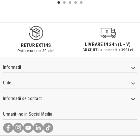
9547#r856
LIVRARE IN 24h (L - V)
RETUR EXTINS
GRATUIT La comenzi > 399 Lei
Poti returna in 30 zile!
Informatii
Utile
Informatii de contact
Urmariti-ne in Social Media