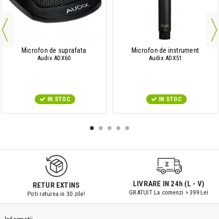
Microfon de suprafata
Microfon de instrument
Audix ADX60
Audix ADX51
IN STOC
IN STOC
LIVRARE IN 24h (L - V)
RETUR EXTINS
GRATUIT La comenzi > 399 Lei
Poti returna in 30 zile!