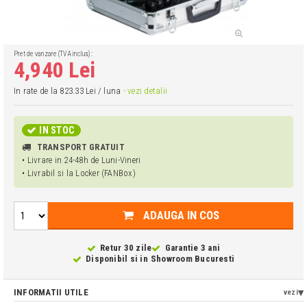
Pret de vanzare (TVA inclus):
4,940 Lei
In rate de la 823.33 Lei / luna
- vezi detalii
IN STOC
TRANSPORT GRATUIT
• Livrare in 24-48h de Luni-Vineri
• Livrabil si la Locker (FANBox)
ADAUGA IN COS
Retur 30 zile
Garantie 3 ani
Disponibil si in
Showroom Bucuresti
INFORMATII UTILE
vezi