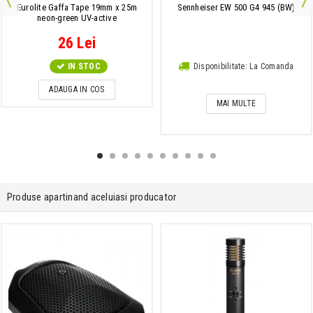
Eurolite Gaffa Tape 19mm x 25m
Sennheiser EW 500 G4 945 (BW)
neon-green UV-active
26 Lei
IN STOC
Disponibilitate: La Comanda
ADAUGA IN COS
MAI MULTE
Produse apartinand aceluiasi producator