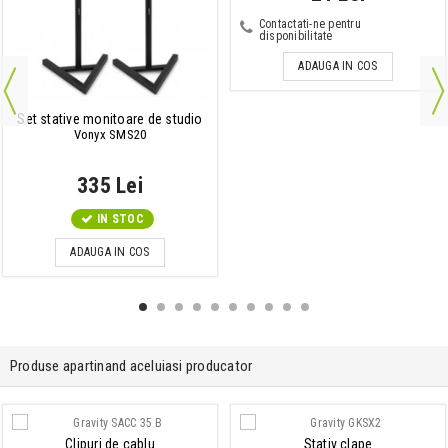
Contactati-ne pentru
disponibilitate
ADAUGA IN COS
Set stative monitoare de studio
Vonyx SMS20
335 Lei
IN STOC
ADAUGA IN COS
Produse apartinand aceluiasi producator
Clipuri de cablu
Stativ clape