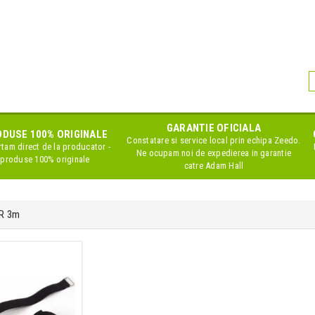
GARANTIE OFICIALA
DUSE 100% ORIGINALE
Constatare si service local prin echipa Zeedo.
tam direct de la producator -
Ne ocupam noi de expedierea in garantie
produse 100% originale
catre Adam Hall
LR 3m