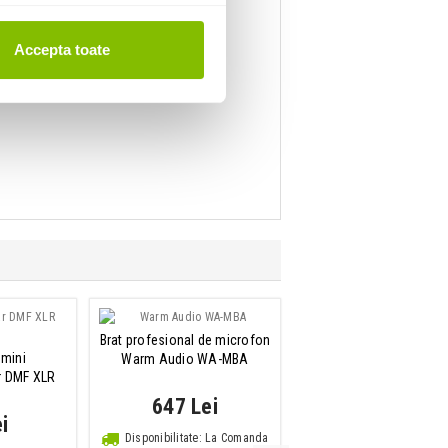
Accepta toate
Brat profesional de microfon
umini
Warm Audio WA-MBA
r DMF XLR
647 Lei
i
Disponibilitate: La Comanda