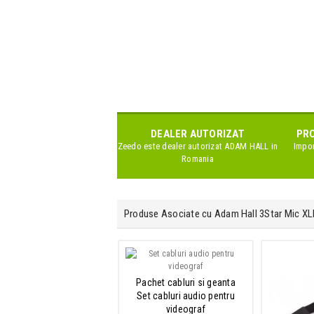
DEALER AUTORIZAT
PRO
Zeedo este dealer autorizat
ADAM HALL
in
Impor
Romania
Produse Asociate cu Adam Hall 3Star Mic X
Pachet cabluri si geanta
Set cabluri audio pentru
videograf