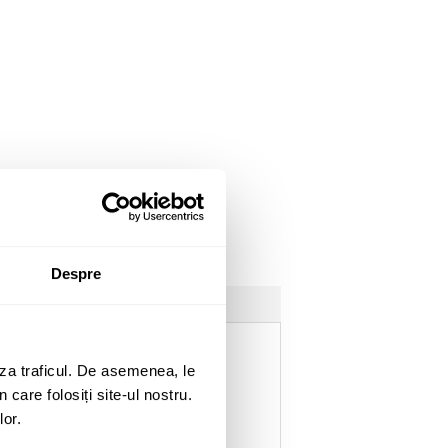
Despre
za traficul. De asemenea, le
 care folosiți site-ul nostru.
lor.