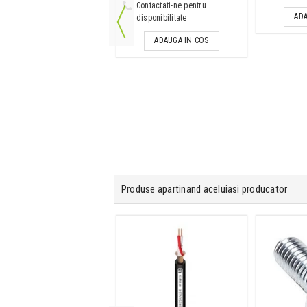
Contactati-ne pentru
ADAUGA IN COS
ADA
disponibilitate
ADAUGA IN COS
Produse apartinand aceluiasi producator