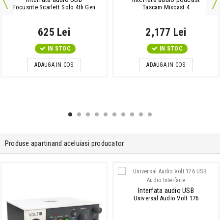
Focusrite Scarlett Solo 4th Gen
Tascam Mixcast 4
625 Lei
2,177 Lei
IN STOC
IN STOC
ADAUGA IN COS
ADAUGA IN COS
Produse apartinand aceluiasi producator
Interfata audio USB
Universal Audio Volt 176