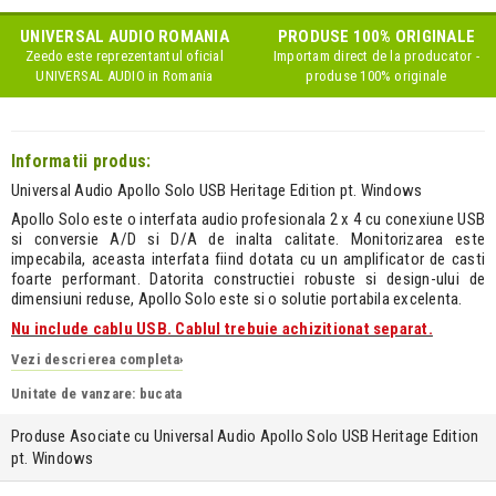
UNIVERSAL AUDIO
ROMANIA
PRODUSE 100% ORIGINALE
Zeedo este reprezentantul oficial
Importam direct de la producator -
UNIVERSAL AUDIO
in Romania
produse 100% originale
Informatii produs:
Universal Audio Apollo Solo USB Heritage Edition pt. Windows
Apollo Solo este o interfata audio profesionala 2 x 4 cu conexiune USB
si conversie A/D si D/A de inalta calitate. Monitorizarea este
impecabila, aceasta interfata fiind dotata cu un amplificator de casti
foarte performant. Datorita constructiei robuste si design-ului de
dimensiuni reduse, Apollo Solo este si o solutie portabila excelenta.
Nu include cablu USB. Cablul trebuie achizitionat separat.
Vezi descrierea completa
›
Unitate de vanzare: bucata
Produse Asociate cu Universal Audio Apollo Solo USB Heritage Edition
pt. Windows