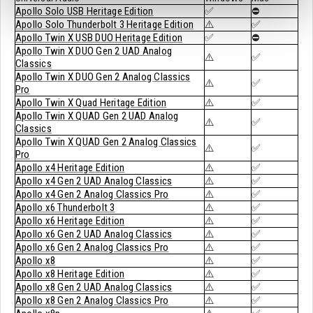
Apollo Solo USB Heritage Edition
✅
⛔
Apollo Solo Thunderbolt 3 Heritage Edition
⚠️
✅
Apollo Twin X USB DUO Heritage Edition
✅
⛔
Apollo Twin X DUO Gen 2 UAD Analog
⚠️
✅
Classics
Apollo Twin X DUO Gen 2 Analog Classics
⚠️
✅
Pro
Apollo Twin X Quad Heritage Edition
⚠️
✅
Apollo Twin X QUAD Gen 2 UAD Analog
⚠️
✅
Classics
Apollo Twin X QUAD Gen 2 Analog Classics
⚠️
✅
Pro
Apollo x4 Heritage Edition
⚠️
✅
Apollo x4 Gen 2 UAD Analog Classics
⚠️
✅
Apollo x4 Gen 2 Analog Classics Pro
⚠️
✅
Apollo x6 Thunderbolt 3
⚠️
✅
Apollo x6 Heritage Edition
⚠️
✅
Apollo x6 Gen 2 UAD Analog Classics
⚠️
✅
Apollo x6 Gen 2 Analog Classics Pro
⚠️
✅
Apollo x8
⚠️
✅
Apollo x8 Heritage Edition
⚠️
✅
Apollo x8 Gen 2 UAD Analog Classics
⚠️
✅
Apollo x8 Gen 2 Analog Classics Pro
⚠️
✅