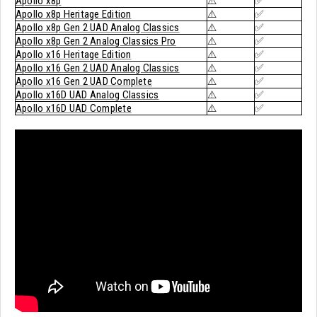
Apollo x8p
⚠️
✅
Apollo x8p Heritage Edition
⚠️
✅
Apollo x8p Gen 2 UAD Analog Classics
⚠️
✅
Apollo x8p Gen 2 Analog Classics Pro
⚠️
✅
Apollo x16 Heritage Edition
⚠️
✅
Apollo x16 Gen 2 UAD Analog Classics
⚠️
✅
Apollo x16 Gen 2 UAD Complete
⚠️
✅
Apollo x16D UAD Analog Classics
⚠️
✅
Apollo x16D UAD Complete
⚠️
✅