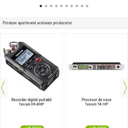
Produse apartinand aceluiasi producator
Recorder digital portabil
Procesor de voce
Tascam DR-40XP
Tascam TA-1VP