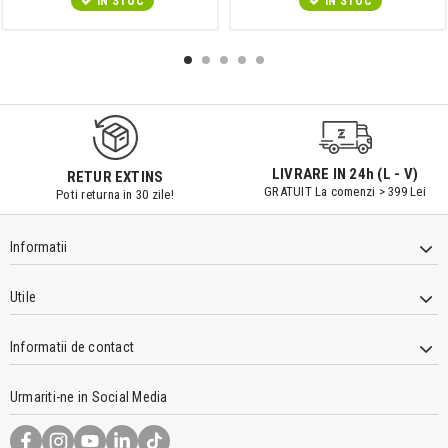
IN STOC
IN STOC
LIVRARE IN 24h (L - V)
RETUR EXTINS
GRATUIT La comenzi > 399 Lei
Poti returna in 30 zile!
Informatii
Utile
Informatii de contact
Urmariti-ne in Social Media