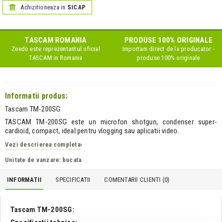
Achizitioneaza in
SICAP
TASCAM
ROMANIA
PRODUSE 100% ORIGINALE
Zeedo este reprezentantul oficial
Importam direct de la producator -
TASCAM
in Romania
produse 100% originale
Informatii produs:
Tascam TM-200SG
TASCAM TM-200SG este un microfon shotgun, condenser super-
cardioid, compact, ideal pentru vlogging sau aplicatii video.
Vezi descrierea completa
›
Unitate de vanzare: bucata
INFORMATII
SPECIFICATII
COMENTARII CLIENTI (
0
)
Tascam TM-200SG: