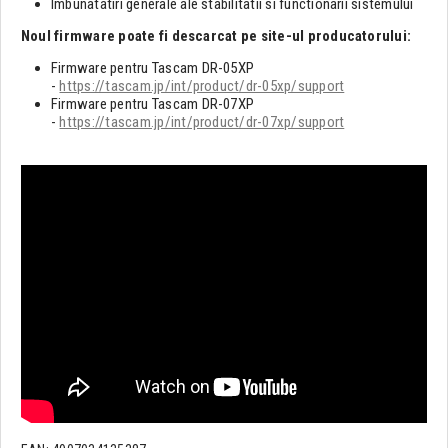
Imbunatatiri generale ale stabilitatii si functionarii sistemului
Noul firmware poate fi descarcat pe site-ul producatorului:
Firmware pentru Tascam DR-05XP
-
https://tascam.jp/int/product/dr-05xp/support
Firmware pentru Tascam DR-07XP
-
https://tascam.jp/int/product/dr-07xp/support