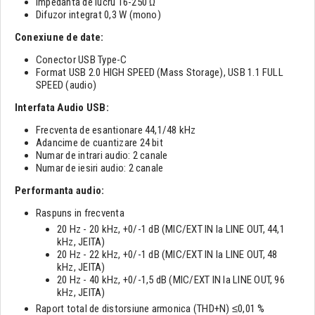
Impedanta de lucru 16-250 Ω
Difuzor integrat 0,3 W (mono)
Conexiune de date:
Conector USB Type-C
Format USB 2.0 HIGH SPEED (Mass Storage), USB 1.1 FULL
SPEED (audio)
Interfata Audio USB:
Frecventa de esantionare 44,1/48 kHz
Adancime de cuantizare 24 bit
Numar de intrari audio: 2 canale
Numar de iesiri audio: 2 canale
Performanta audio:
Raspuns in frecventa
20 Hz - 20 kHz, +0/-1 dB (MIC/EXT IN la LINE OUT, 44,1
kHz, JEITA)
20 Hz - 22 kHz, +0/-1 dB (MIC/EXT IN la LINE OUT, 48
kHz, JEITA)
20 Hz - 40 kHz, +0/-1,5 dB (MIC/EXT IN la LINE OUT, 96
kHz, JEITA)
Raport total de distorsiune armonica (THD+N) ≤0,01 %