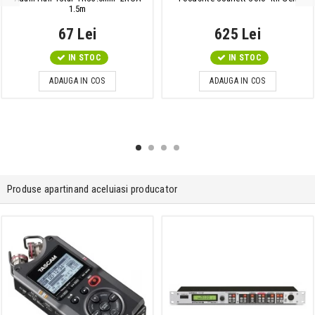
1.5m
67 Lei
625 Lei
IN STOC
IN STOC
ADAUGA IN COS
ADAUGA IN COS
Produse apartinand aceluiasi producator