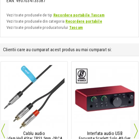
EAN: 4907034135387
Vezi toate produsele de tip
Recordere portabile Tascam
Vezi toate produsele din categoria
Recordere portabile
Vezi toate produsele producatorului
Tascam
Clientii care au cumparat acest produs au mai cumparat si:
Cablu audio
Interfata audio USB
Adam Hall 4Star TRS3.5mm -2RCA
Focusrite Scarlett Solo 4th Gen