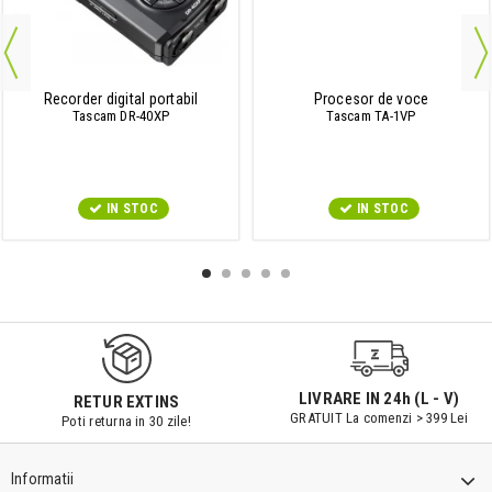
Recorder digital portabil
Procesor de voce
Tascam DR-40XP
Tascam TA-1VP
IN STOC
IN STOC
LIVRARE IN 24h (L - V)
RETUR EXTINS
GRATUIT La comenzi > 399 Lei
Poti returna in 30 zile!
Informatii