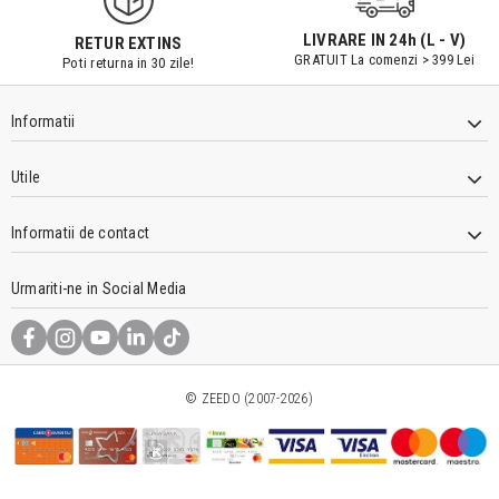
LIVRARE IN 24h (L - V)
RETUR EXTINS
GRATUIT La comenzi > 399 Lei
Poti returna in 30 zile!
Informatii
Utile
Informatii de contact
Urmariti-ne in Social Media
© ZEEDO (2007-2026)