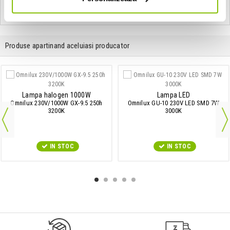
Produse apartinand aceluiasi producator
Lampa halogen 1000W
Lampa LED
Omnilux 230V/1000W GX-9.5 250h
Omnilux GU-10 230V LED SMD 7W
3200K
3000K
IN STOC
IN STOC
9547#r856