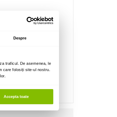
Despre
za traficul. De asemenea, le
 care folosiți site-ul nostru.
lor.
Accepta toate