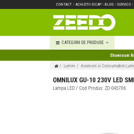
CONTACT
ACHIZITII SICAP
BLOG
SERVICII
CATEGORII DE PRODUSE
Showroom Buc
Lumini
Accesorii si Consumabile Lumi
OMNILUX GU-10 230V LED SM
Lampa LED
/ Cod Produs:
ZD-045706