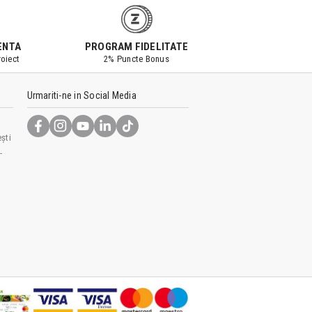
ENTA
PROGRAM FIDELITATE
oiect
2% Puncte Bonus
Urmariti-ne in Social Media
ști
-