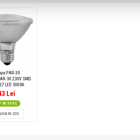
pa PAR-30
PAR-30 230V SMD
27 LED 3000K
43 Lei
IN STOC
UGA IN COS