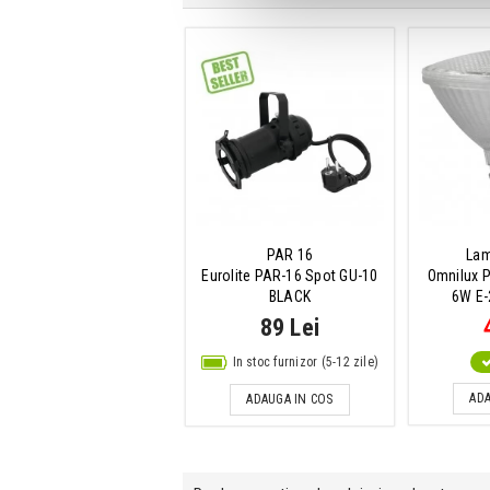
PAR 16
Lam
Eurolite PAR-16 Spot GU-10
Omnilux 
BLACK
6W E-
89 Lei
In stoc furnizor (5-12 zile)
ADA
ADAUGA IN COS