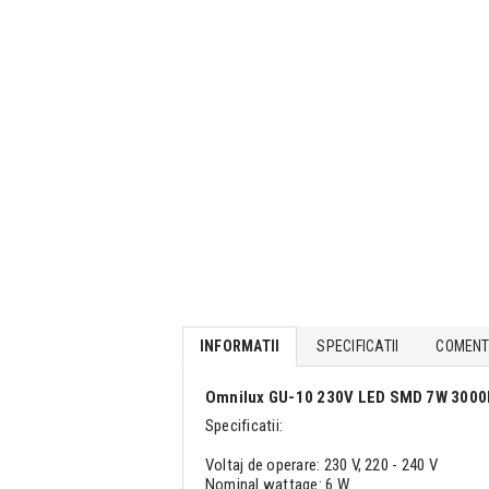
INFORMATII
SPECIFICATII
COMENTA
Omnilux GU-10 230V LED SMD 7W 3000
Specificatii:
Voltaj de operare: 230 V, 220 - 240 V
Nominal wattage: 6 W