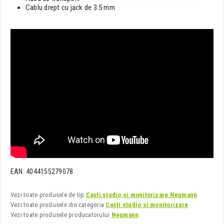
Cablu drept cu jack de 3.5 mm
EAN: 4044155279078
Vezi toate produsele de tip
Casti studio si monitorizare Neumann
Vezi toate produsele din categoria
Casti studio si monitorizare
Vezi toate produsele producatorului
Neumann