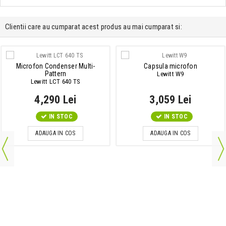
Clientii care au cumparat acest produs au mai cumparat si:
Microfon Condenser Multi-
Capsula microfon
Pattern
Lewitt W9
Lewitt LCT 640 TS
4,290 Lei
3,059 Lei
IN STOC
IN STOC
ADAUGA IN COS
ADAUGA IN COS