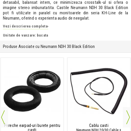
detasabil, balansat intern, ce minimizeaza crosstalk-ul si ofera o
imagine stereo imbunatatita. Castile Neumann NDH 30 Black Edition
pot fi utilizate in paralel cu monitoarele din seria KH-Line de la
Neumann, oferind o experienta audio de neegalat.
Vezi descrierea completa
›
Unitate de vanzare: bucata
Produse Asociate cu Neumann NDH 30 Black Edition
Pereche earpad-uri burete pentru
Cablu casti
casti
Neumann NDH 20/30 Cable +