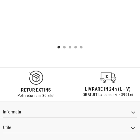
9547#r856
LIVRARE IN 24h (L - V)
RETUR EXTINS
GRATUIT La comenzi > 399 Lei
Poti returna in 30 zile!
Informatii
Utile