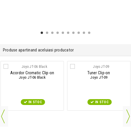
Produse apartinand aceluiasi producator
Acordor Cromatic Clip-on
Tuner Clip-on
Joyo JT-06 Black
Joyo JT-09
IN STOC
IN STOC