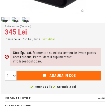
Pret de vanzare (TVA inclus):
345 Lei
In rate de la 57.50 Lei / luna
- vezi detalii
Momentan nu exista termen de livrare pentru
Stoc Epuizat.
acest produs. Pentru detalii suplimentare:
info@zeedoshop.ro.
ADAUGA IN COS
Retur 30 zile
Garantie 2 ani
INFORMATII UTILE
vezi
AVANTAJE ZEEDO: