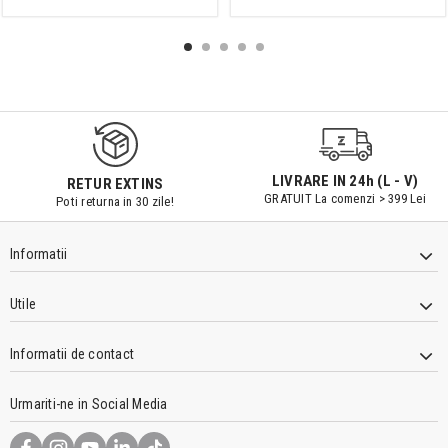
9547#r856
LIVRARE IN 24h (L - V)
RETUR EXTINS
GRATUIT La comenzi > 399 Lei
Poti returna in 30 zile!
Informatii
Utile
Informatii de contact
Urmariti-ne in Social Media