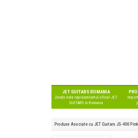
JET GUITARS
ROMANIA
PRO
Zeedo este reprezentantul oficial
JET
Import
GUITARS
in Romania
Produse Asociate cu JET Guitars JS-400 Pin