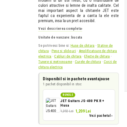
modern si un stil fresh, cu o multitudine de
culori atractive si lemne de inalta calitate. Cel
mai important aspect la chitarele JET este
faptul ca experienta de a canta la ele este
premium, insa la un pret accesibil.
Vezi descrierea completa
›
Unitate de vanzare: bucata
Se potrivesc bine si:
Huse de chitara
·
Stative de
chitara
·
Pene si slide-uri
·
Amplificatoare de chitara
electrica
·
Cabluri de chitara
·
Efecte de chitara
·
Tunere si metronoame
·
Curele de chitara
·
Corzi de
chitara electrica
Disponibil si in pachete avantajoase
1 pachet disponibil in stoc
BUNDLE
JET Guitars JS-400 PK R +
Husa
1,209 Lei
1,392 Lei
Vezi pachetul ›