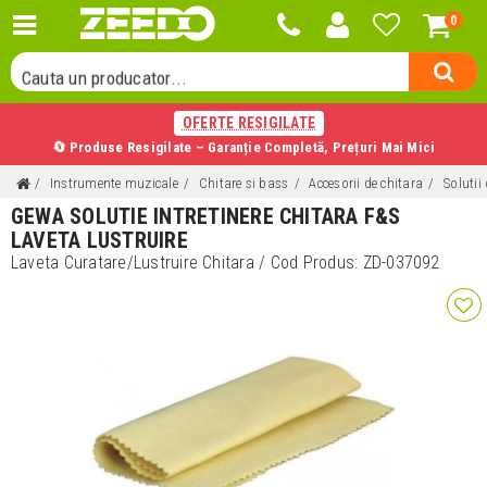
0
Cauta o categorie...
Cauta un producator...
Cauta un produs...
OFERTE RESIGILATE
🔄 Produse Resigilate – Garanție Completă, Prețuri Mai Mici
Instrumente muzicale
Chitare si bass
Accesorii de chitara
Solutii
GEWA SOLUTIE INTRETINERE CHITARA F&S
LAVETA LUSTRUIRE
Laveta Curatare/Lustruire Chitara
/ Cod Produs:
ZD-037092