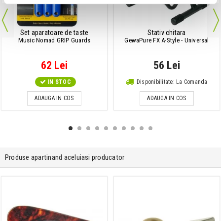
Set aparatoare de taste
Stativ chitara
Music Nomad GRIP Guards
GewaPure FX A-Style - Universal
62 Lei
56 Lei
IN STOC
Disponibilitate: La Comanda
ADAUGA IN COS
ADAUGA IN COS
Produse apartinand aceluiasi producator