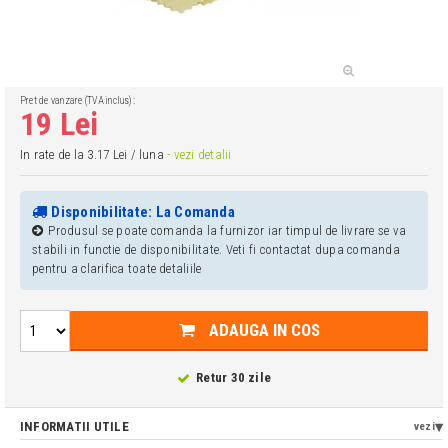
Pret de vanzare (TVA inclus):
19 Lei
In rate de la 3.17 Lei / luna
- vezi detalii
Disponibilitate: La Comanda
Produsul se poate comanda la furnizor iar timpul de livrare se va
stabili in functie de disponibilitate. Veti fi contactat dupa comanda
pentru a clarifica toate detaliile
ADAUGA IN COS
Retur 30 zile
INFORMATII UTILE
vezi