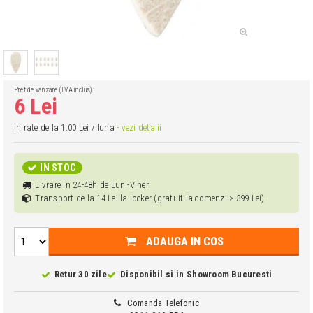
Pret de vanzare (TVA inclus):
6 Lei
In rate de la 1.00 Lei / luna
- vezi detalii
IN STOC
Livrare in 24-48h de Luni-Vineri
Transport de la 14 Lei la locker (gratuit la comenzi > 399 Lei)
ADAUGA IN COS
Retur 30 zile
Disponibil si in
Showroom Bucuresti
Comanda Telefonic