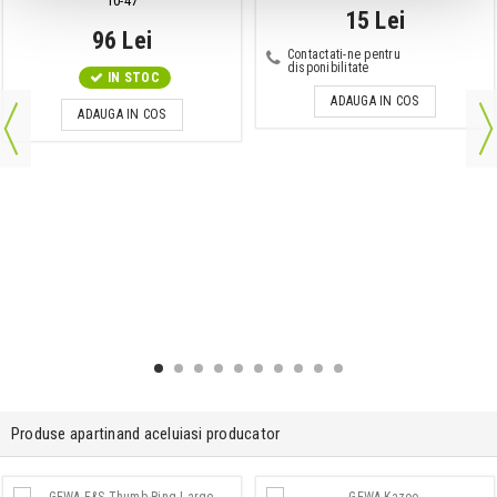
10-47
15 Lei
96 Lei
Contactati-ne pentru
disponibilitate
IN STOC
ADAUGA IN COS
ADAUGA IN COS
Produse apartinand aceluiasi producator