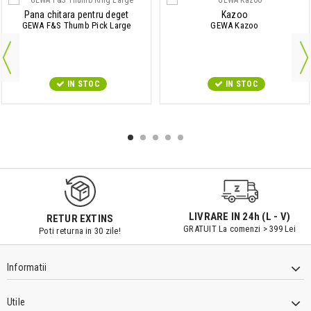
Pana chitara pentru deget
Kazoo
GEWA F&S Thumb Pick Large
GEWA Kazoo
IN STOC
IN STOC
LIVRARE IN 24h (L - V)
RETUR EXTINS
GRATUIT La comenzi > 399 Lei
Poti returna in 30 zile!
Informatii
Utile