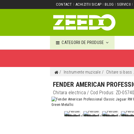
CONTACT
ACHIZITII SICAP
BLOG
SERVICII
CATEGORII DE PRODUSE
Instrumente muzicale
Chitare si bass
FENDER AMERICAN PROFESSI
Chitara electrica
/ Cod Produs:
ZD-0574