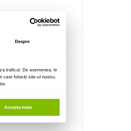
Despre
za traficul. De asemenea, le
 care folosiți site-ul nostru.
lor.
Accepta toate