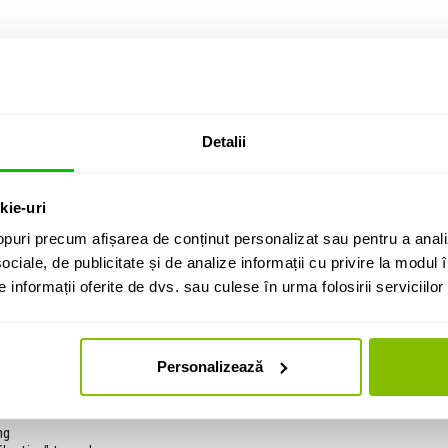
Detalii
od)
kie-uri
puri precum afișarea de conținut personalizat sau pentru a anali
ociale, de publicitate și de analize informații cu privire la modul în
informații oferite de dvs. sau culese în urma folosirii serviciilor 
Personalizează
ng