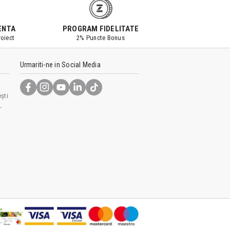
ENTA
PROGRAM FIDELITATE
oiect
2% Puncte Bonus
Urmariti-ne in Social Media
ști
-