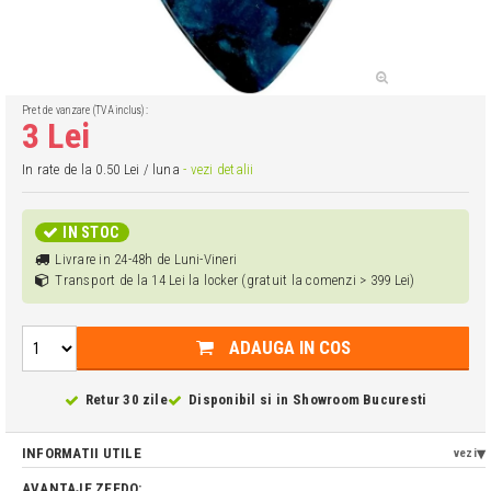
Pret de vanzare (TVA inclus):
3 Lei
In rate de la 0.50 Lei / luna
- vezi detalii
IN STOC
Livrare in 24-48h de Luni-Vineri
Transport de la 14 Lei la locker (gratuit la comenzi > 399 Lei)
ADAUGA IN COS
Retur 30 zile
Disponibil si in
Showroom Bucuresti
INFORMATII UTILE
vezi
AVANTAJE ZEEDO: